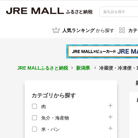
人気ランキング
から探す
カテ
JRE MALLふるさと納税
新潟県
冷蔵便・冷凍便・1
カテゴリから探す
肉
魚介・海産物
米・パン