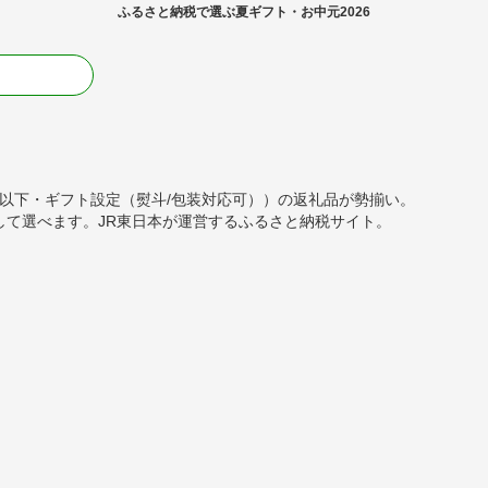
ふるさと納税で選ぶ夏ギフト・お中元2026
る
00円以下・ギフト設定（熨斗/包装対応可））の返礼品が勢揃い。
て選べます。JR東日本が運営するふるさと納税サイト。