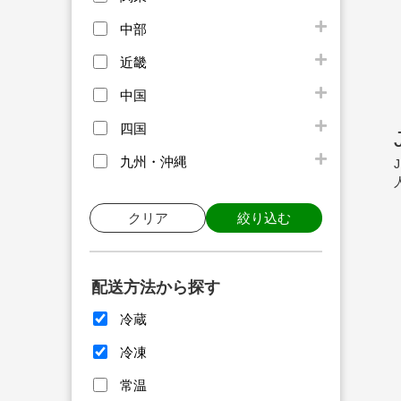
中部
近畿
中国
四国
九州・沖縄
クリア
絞り込む
配送方法から探す
冷蔵
冷凍
常温