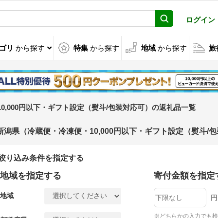
ログイン
ゴリ
から探す
特集
から探す
地域
から探す
旅
0,000円以下・ギフト設定（熨斗/包装対応可）の返礼品一覧
新潟県（冷蔵便・冷凍便・10,000円以下・ギフト設定（熨斗
絞り込み条件を指定する
地域を指定する
寄付金額を指定
地域
円
※どちらかの入力でも検