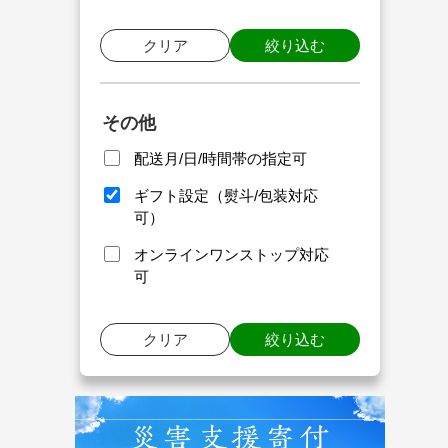
クリア
絞り込む
その他
配送月/日/時間帯の指定可
ギフト設定（熨斗/包装対応
可）
オンラインワンストップ対応
可
クリア
絞り込む