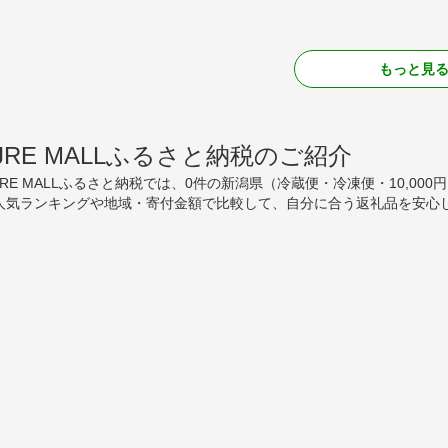
もっと見
JRE MALLふるさと納税のご紹介
JRE MALLふるさと納税では、0件の新潟県（冷蔵便・冷凍便・10,0
人気ランキングや地域・寄付金額で比較して、自分に合う返礼品を安心し