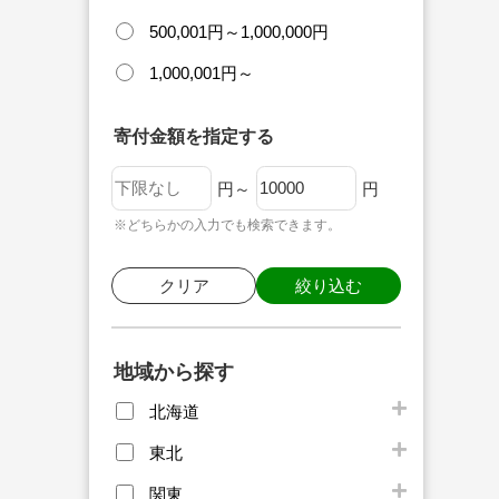
500,001円～1,000,000円
1,000,001円～
寄付金額を指定する
円～
円
※どちらかの入力でも検索できます。
クリア
絞り込む
地域から探す
北海道
東北
関東