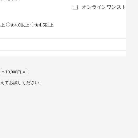
オンラインワンストップ
以上
★4.0以上
★4.5以上
〜10,000円
×
変えてお試しください。