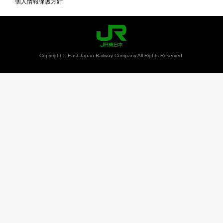
個人情報保護方針
Copyright © East Japan Railway Company All Rights Reserved.