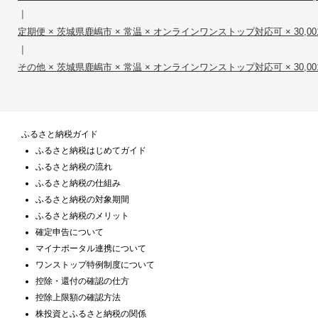
|
定期便 × 茨城県鹿嶋市 × 常温 × オンラインワンストップ対応可 × 30,001
|
その他 × 茨城県鹿嶋市 × 常温 × オンラインワンストップ対応可 × 30,001
ふるさと納税ガイド
ふるさと納税はじめてガイド
ふるさと納税の流れ
ふるさと納税の仕組み
ふるさと納税の対象期間
ふるさと納税のメリット
確定申告について
マイナポータル連携について
ワンストップ特例制度について
控除・還付の確認の仕方
控除上限額の確認方法
株投資とふるさと納税の関係