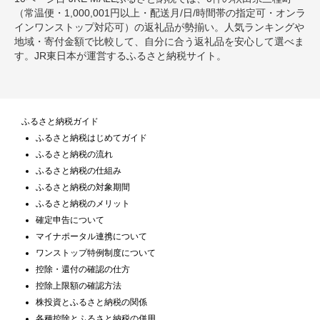
（常温便・1,000,001円以上・配送月/日/時間帯の指定可・オンラ
インワンストップ対応可）の返礼品が勢揃い。人気ランキングや
地域・寄付金額で比較して、自分に合う返礼品を安心して選べま
す。JR東日本が運営するふるさと納税サイト。
ふるさと納税ガイド
ふるさと納税はじめてガイド
ふるさと納税の流れ
ふるさと納税の仕組み
ふるさと納税の対象期間
ふるさと納税のメリット
確定申告について
マイナポータル連携について
ワンストップ特例制度について
控除・還付の確認の仕方
控除上限額の確認方法
株投資とふるさと納税の関係
各種控除とふるさと納税の併用