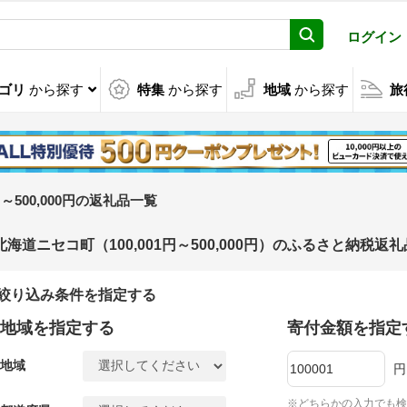
ログイン
ゴリ
から探す
特集
から探す
地域
から探す
旅
1円～500,000円の返礼品一覧
北海道ニセコ町（100,001円～500,000円）のふるさと納税返
絞り込み条件を指定する
地域を指定する
寄付金額を指定
地域
円
※どちらかの入力でも検