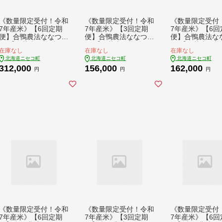
《数量限定受付！令和
《数量限定受付！令和
《数量限定受付
7年産米》【6回定期
7年産米》【3回定期
7年産米》【6回
便】合鴨農法ななつぼ
便】合鴨農法ななつぼ
便】合鴨農法な
し 【胚芽米仕様精
し 【胚芽米仕様精
し 【胚芽米仕様
在庫なし
在庫なし
在庫なし
米】【有機肥料/無農
米】【有機肥料/無農
米】【有機肥料/
北海道ニセコ町
北海道ニセコ町
北海道ニセコ町
薬・無化学肥料･備蓄
薬・無化学肥料･備蓄
薬・無化学肥料
312,000
156,000
162,000
用】令和7年度米 正味
用】令和7年度米 正味
用】令和7年度米
円
円
円
10kg(1kg×10袋) 水田
10kg(1kg×10袋) 水田
5kg(1kg×5袋)
環境鑑定・米食味鑑定
環境鑑定・米食味鑑定
境鑑定・米食味
士鑑定米【Yesclean
士鑑定米【Yesclean
鑑定米【Yescle
農法認定品】【31153
農法認定品】【31152
法認定品】【311
02】
02】
2】
《数量限定受付！令和
《数量限定受付！令和
《数量限定受付
7年産米》【6回定期
7年産米》【3回定期
7年産米》【6回