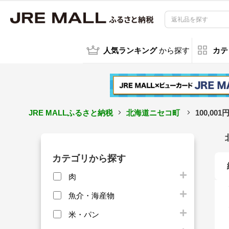
人気ランキング
から探す
カテ
JRE MALLふるさと納税
北海道ニセコ町
100,00
カテゴリから探す
肉
魚介・海産物
米・パン