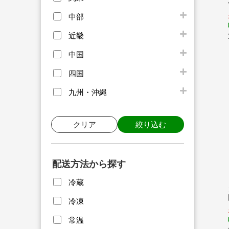
中部
近畿
中国
四国
九州・沖縄
クリア
絞り込む
配送方法から探す
冷蔵
冷凍
常温