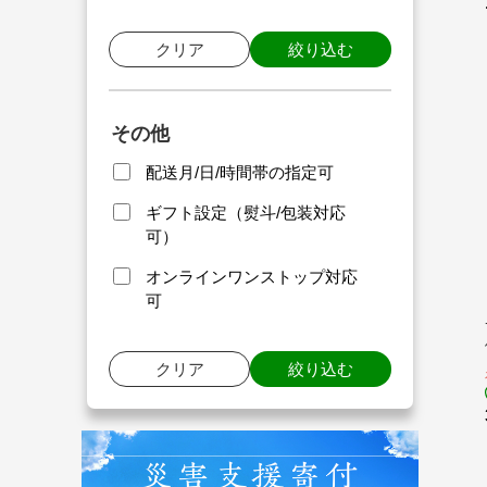
クリア
絞り込む
その他
配送月/日/時間帯の指定可
ギフト設定（熨斗/包装対応
可）
オンラインワンストップ対応
可
クリア
絞り込む