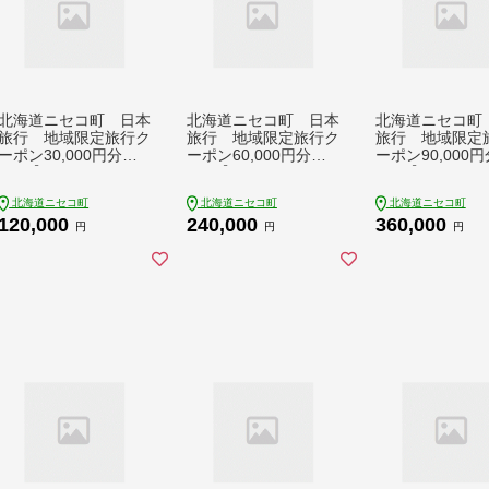
北海道ニセコ町 日本
北海道ニセコ町 日本
北海道ニセコ町
旅行 地域限定旅行ク
旅行 地域限定旅行ク
旅行 地域限定
ーポン30,000円分【4
ーポン60,000円分【4
ーポン90,000
6002】
6003】
6004】
北海道ニセコ町
北海道ニセコ町
北海道ニセコ町
120,000
240,000
360,000
円
円
円