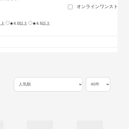
オンラインワンストップ
以上
★4.0以上
★4.5以上