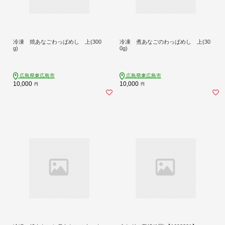
冷凍 焼あなごわっぱめし 上(300
冷凍 煮あなごのわっぱめし 上(30
g)
0g)
広島県東広島市
広島県東広島市
10,000
10,000
円
円