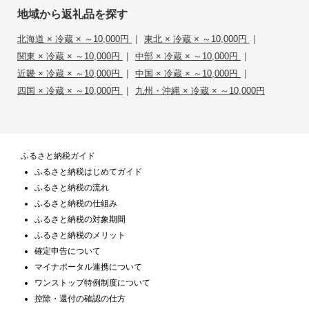
地域から返礼品を探す
|
|
北海道 × 冷蔵 × ～10,000円
東北 × 冷蔵 × ～10,000円
|
|
関東 × 冷蔵 × ～10,000円
中部 × 冷蔵 × ～10,000円
|
|
近畿 × 冷蔵 × ～10,000円
中国 × 冷蔵 × ～10,000円
|
四国 × 冷蔵 × ～10,000円
九州・沖縄 × 冷蔵 × ～10,000円
ふるさと納税ガイド
ふるさと納税はじめてガイド
ふるさと納税の流れ
ふるさと納税の仕組み
ふるさと納税の対象期間
ふるさと納税のメリット
確定申告について
マイナポータル連携について
ワンストップ特例制度について
控除・還付の確認の仕方