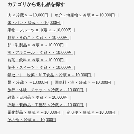
カテゴリから返礼品を探す
|
|
肉 × 冷蔵 × ～10,000円
魚介・海産物 × 冷蔵 × ～10,000円
|
米・パン × 冷蔵 × ～10,000円
|
果物・フルーツ × 冷蔵 × ～10,000円
|
野菜・きのこ × 冷蔵 × ～10,000円
|
卵・乳製品 × 冷蔵 × ～10,000円
|
酒・アルコール × 冷蔵 × ～10,000円
|
お茶・飲料 × 冷蔵 × ～10,000円
|
菓子・スイーツ × 冷蔵 × ～10,000円
|
鍋セット・総菜・加工食品 × 冷蔵 × ～10,000円
|
|
麺 × 冷蔵 × ～10,000円
調味料・油 × 冷蔵 × ～10,000円
|
旅行・体験・チケット × 冷蔵 × ～10,000円
|
雑貨・日用品 × 冷蔵 × ～10,000円
|
衣類・装飾品・工芸品 × 冷蔵 × ～10,000円
|
|
電化製品 × 冷蔵 × ～10,000円
定期便 × 冷蔵 × ～10,000円
その他 × 冷蔵 × ～10,000円