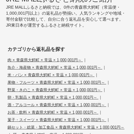
JRE MALLふるさと納税では、0件の青森県大鰐町（常温便・
1,000,001円以上）の返礼品が勢揃い。人気ランキングや地域・
寄付金額で比較して、自分に合う返礼品を安心して選べます。
JR東日本が運営するふるさと納税サイト。
カテゴリから返礼品を探す
|
肉 × 青森県大鰐町 × 常温 × 1,000,001円～
|
魚介・海産物 × 青森県大鰐町 × 常温 × 1,000,001円～
|
米・パン × 青森県大鰐町 × 常温 × 1,000,001円～
|
果物・フルーツ × 青森県大鰐町 × 常温 × 1,000,001円～
|
野菜・きのこ × 青森県大鰐町 × 常温 × 1,000,001円～
|
卵・乳製品 × 青森県大鰐町 × 常温 × 1,000,001円～
|
酒・アルコール × 青森県大鰐町 × 常温 × 1,000,001円～
|
お茶・飲料 × 青森県大鰐町 × 常温 × 1,000,001円～
|
菓子・スイーツ × 青森県大鰐町 × 常温 × 1,000,001円～
鍋セット・総菜・加工食品 × 青森県大鰐町 × 常温 × 1,000,001円～