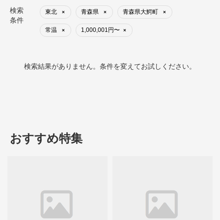
検索
東北
青森県
青森県大鰐町
×
×
×
条件
常温
1,000,001円〜
×
×
検索結果がありません。条件を変えてお試しください。
おすすめ特集