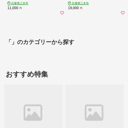
兵庫県三木市
兵庫県三木市
11,000
19,000
円
円
「」のカテゴリーから探す
おすすめ特集