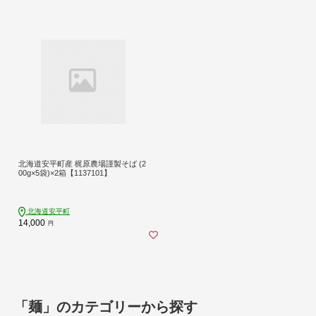
北海道安平町産 梶原農場謹製そば (2
00g×5袋)×2箱【1137101】
北海道安平町
14,000
円
「麺」のカテゴリーから探す