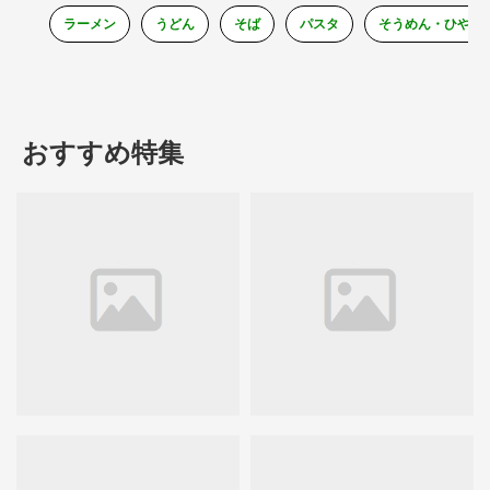
ラーメン
うどん
そば
パスタ
そうめん・ひやむ
おすすめ特集