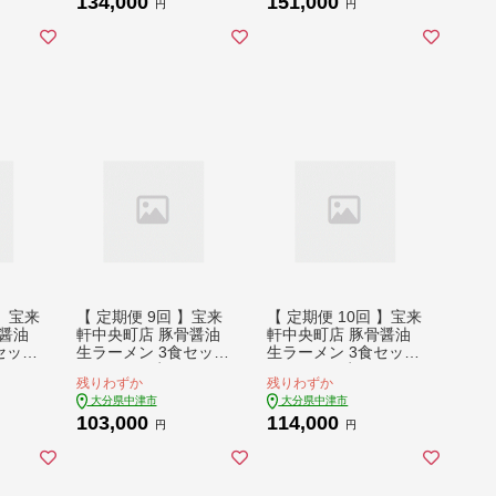
134,000
151,000
家製
醤油ラーメン 自家製
醤油ラーメン 自家製
円
円
ット ギ
麺 生麺 5食 セット ギ
麺 生麺 5食 セット ギ
九州産
フト 大分県産 九州産
フト 大分県産 九州産
津市
定期 大分県 中津市
定期 大分県 中津市
 】宝来
【 定期便 9回 】宝来
【 定期便 10回 】宝来
醤油
軒中央町店 豚骨醤油
軒中央町店 豚骨醤油
セット
生ラーメン 3食セット
生ラーメン 3食セット
ーメン
| ラーメン 生ラーメン
| ラーメン 生ラーメン
残りわずか
残りわずか
ラーメ
豚骨 醤油 豚骨ラーメ
豚骨 醤油 豚骨ラーメ
大分県中津市
大分県中津市
メン
ン とんこつラーメン
ン とんこつラーメン
103,000
114,000
家製
醤油ラーメン 自家製
醤油ラーメン 自家製
円
円
ット ギ
麺 生麺 3食 セット ギ
麺 生麺 3食 セット ギ
九州産
フト 大分県産 九州産
フト 大分県産 九州産
津市
定期 大分県 中津市
定期 大分県 中津市