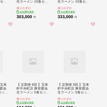
食セッ
生ラーメン 10食セッ
生ラーメン 10食セッ
生ラー
ト | ラーメン 生ラー
ト | ラーメン 生ラー
残りわずか
残りわずか
豚骨ラ
メン 豚骨 醤油 豚骨ラ
メン 豚骨 醤油 豚骨ラ
大分県中津市
大分県中津市
ラー
ーメン とんこつラー
ーメン とんこつラー
303,000
333,000
ン 自
メン 醤油ラーメン 自
メン 醤油ラーメン 自
円
円
食 セ
家製 麺 生麺 10食 セ
家製 麺 生麺 10食 セ
分県産
ット ギフト 大分県産
ット ギフト 大分県産
県 中
九州産 定期 大分県 中
九州産 定期 大分県 中
津市
津市
】宝来
【 定期便 8回 】宝来
【 定期便 9回 】宝来
醤油
軒中央町店 豚骨醤油
軒中央町店 豚骨醤油
セット
生ラーメン 5食セット
生ラーメン 5食セット
ーメン
| ラーメン 生ラーメン
| ラーメン 生ラーメン
残りわずか
残りわずか
ラーメ
豚骨 醤油 豚骨ラーメ
豚骨 醤油 豚骨ラーメ
大分県中津市
大分県中津市
メン
ン とんこつラーメン
ン とんこつラーメン