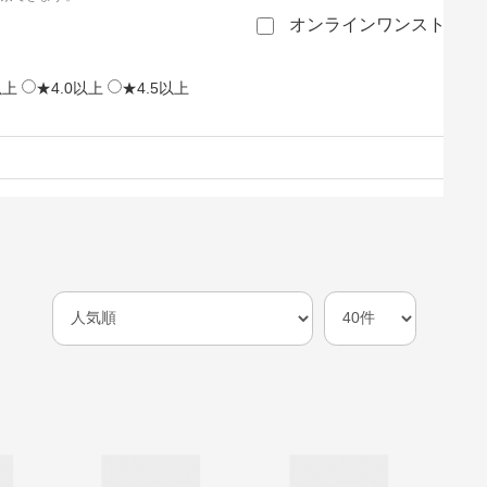
オンラインワンストップ
以上
★4.0以上
★4.5以上