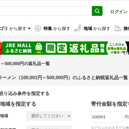
ログイン
ゴリ
から探す
特集
から探す
地域
から探す
旅
1円～500,000円の返礼品一覧
ラーメン（100,001円～500,000円）のふるさと納税返礼品一覧
絞り込み条件を指定する
地域を指定する
寄付金額を指定
地域
円
※どちらかの入力でも検