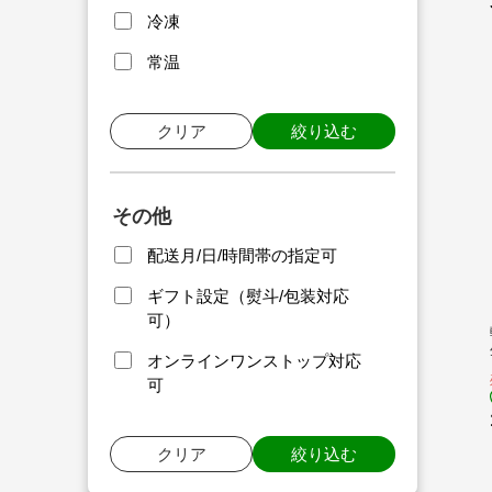
冷凍
常温
クリア
絞り込む
その他
配送月/日/時間帯の指定可
ギフト設定（熨斗/包装対応
可）
オンラインワンストップ対応
可
クリア
絞り込む