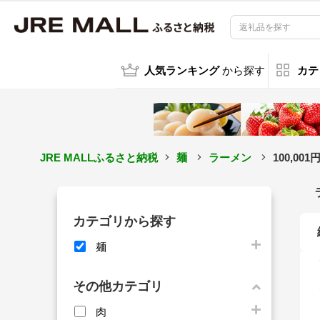
人気ランキング
から探す
カテ
JRE MALLふるさと納税
麺
ラーメン
100,00
カテゴリから探す
麺
その他カテゴリ
肉