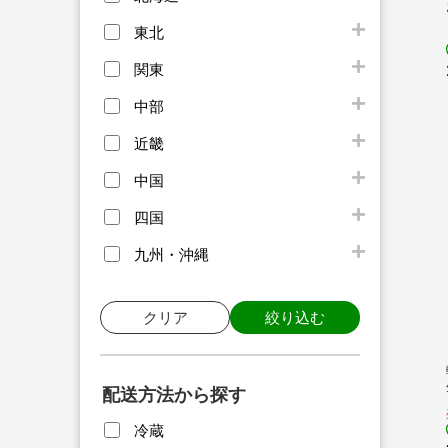
東北
関東
中部
近畿
中国
四国
九州・沖縄
クリア
絞り込む
配送方法から探す
冷蔵