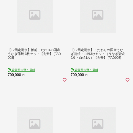
【12回定期便】板前こだわりの国産
【12回定期便】こだわりの国産うな
うなぎ蒲焼 3枚セット【丸安】 [FAD
ぎ蒲焼・白焼3枚セット（うなぎ蒲焼
008]
2枚・白焼1枚）【丸安】 [FAD005]
佐賀県吉野ヶ里町
佐賀県吉野ヶ里町
700,000
700,000
円
円