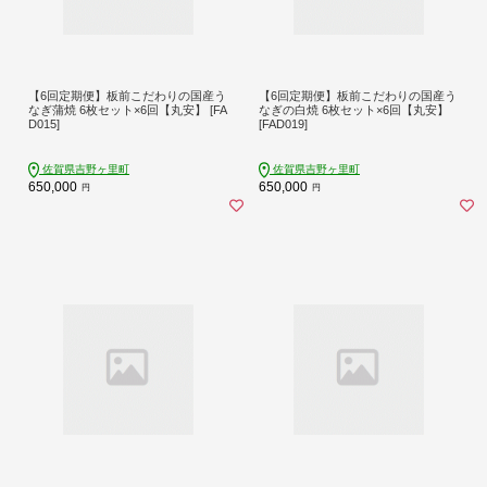
【6回定期便】板前こだわりの国産う
【6回定期便】板前こだわりの国産う
なぎ蒲焼 6枚セット×6回【丸安】 [FA
なぎの白焼 6枚セット×6回【丸安】
D015]
[FAD019]
佐賀県吉野ヶ里町
佐賀県吉野ヶ里町
650,000
650,000
円
円