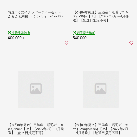
特選!! うにイクラパーティーセット
【令和9年発送】三陸産！活毛ガニ 5
ふるさと納税 うに いくら _F4F-8686
00g×30杯【08】【2027年2月～4月発
送】【配送日指定不可】
北海道釧路市
岩手県大槌町
600,000
540,000
円
円
【令和9年発送】三陸産！活毛ガニ 5
【令和9年発送】三陸産！活毛ガニセ
00g×50杯【08】【2027年2月～4月発
ット 300g×100杯【08】【2027年2月
送】【配送日指定不可】
～4月発送】【配送日指定不可】