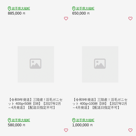
岩手県大槌町
岩手県大槌町
885,000
650,000
円
円
【令和9年発送】三陸産 ! 活毛ガニセ
【令和9年発送】三陸産！活毛ガニセ
ット 400g×50杯【08】【2027年2月
ット 400g×100杯【08】【2027年2月
～4月発送】【配送日指定不可】
～4月発送】【配送日指定不可】
岩手県大槌町
岩手県大槌町
580,000
1,000,000
円
円