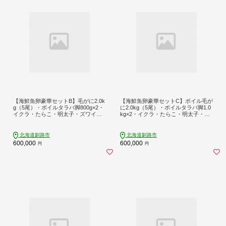
【海鮮魚卵豪華セットB】毛がに2.0k
【海鮮魚卵豪華セットC】ボイル毛が
g（5尾）・ボイルタラバ脚800g×2・
に2.0kg（5尾）・ボイルタラバ脚1.0
イクラ・たらこ・明太子・ズワイ蟹
kg×2・イクラ・たらこ・明太子・ズ
ポーション・ホタテ玉冷凍 _F5F-019
ワイ蟹ポーション・ホタテ玉冷凍 _F
6
4F-8683
北海道釧路市
北海道釧路市
600,000
600,000
円
円