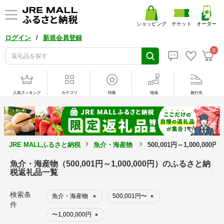
ショッピング
チケット
オーダー
/
ログイン
新規会員登録
0
人気ランキング
カテゴリ
特集
地域
旅行先
JRE MALLふるさと納税
魚介・海産物
500,001円～1,000,00
魚介・海産物（500,001円～1,000,000円）のふるさと納
税返礼品一覧
検索条
魚介・海産物
500,001円〜
×
×
件
〜1,000,000円
×