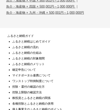
|
魚介・海産物 × 中国 × 500,001円～1,000,000円
|
魚介・海産物 × 四国 × 500,001円～1,000,000円
魚介・海産物 × 九州・沖縄 × 500,001円～1,000,000円
ふるさと納税ガイド
ふるさと納税はじめてガイド
ふるさと納税の流れ
ふるさと納税の仕組み
ふるさと納税の対象期間
ふるさと納税のメリット
確定申告について
マイナポータル連携について
ワンストップ特例制度について
控除・還付の確認の仕方
控除上限額の確認方法
株投資とふるさと納税の関係
各種控除とふるさと納税の併用
個人事業主のふるさと納税のポイント