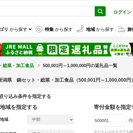
ログイン
ゴリ
から探す
特集
から探す
地域
から探す
旅
・総菜・加工食品
500,001円～1,000,000円の返礼品一覧
新潟県 鍋セット・総菜・加工食品（500,001円～1,000,00
絞り込み条件を指定する
地域を指定する
寄付金額を指定
地域
円
※どちらかの入力でも検