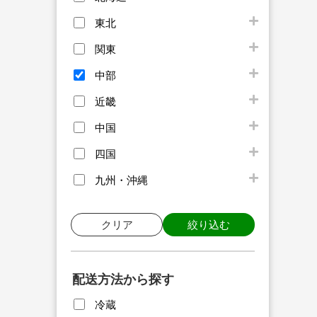
東北
関東
中部
近畿
中国
四国
九州・沖縄
クリア
絞り込む
配送方法から探す
冷蔵