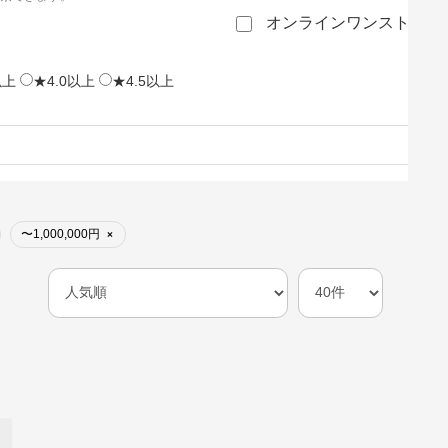
オンラインワンストップ
以上
★4.0以上
★4.5以上
〜1,000,000円
×