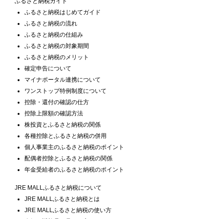
ふるさと納税ガイド
ふるさと納税はじめてガイド
ふるさと納税の流れ
ふるさと納税の仕組み
ふるさと納税の対象期間
ふるさと納税のメリット
確定申告について
マイナポータル連携について
ワンストップ特例制度について
控除・還付の確認の仕方
控除上限額の確認方法
株投資とふるさと納税の関係
各種控除とふるさと納税の併用
個人事業主のふるさと納税のポイント
配偶者控除とふるさと納税の関係
年金受給者のふるさと納税のポイント
JRE MALLふるさと納税について
JRE MALLふるさと納税とは
JRE MALLふるさと納税の使い方