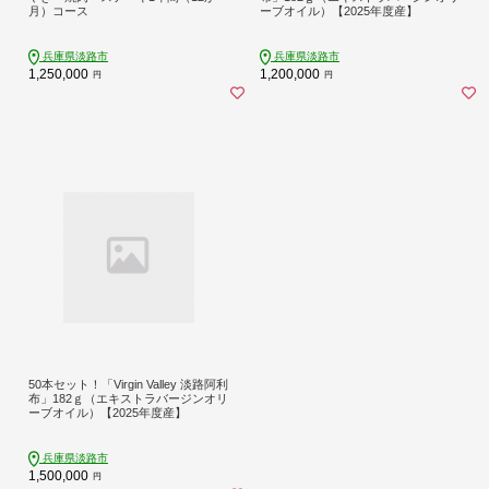
月）コース
ーブオイル）【2025年度産】
兵庫県淡路市
兵庫県淡路市
1,250,000
1,200,000
円
円
50本セット！「Virgin Valley 淡路阿利
布」182ｇ（エキストラバージンオリ
ーブオイル）【2025年度産】
兵庫県淡路市
1,500,000
円