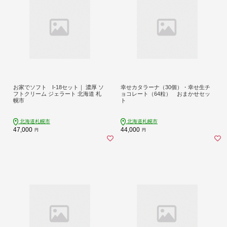
お家でソフト I-18セット｜ 濃厚 ソ
幸せカタラーナ（30個）・幸せ生チ
フトクリーム ジェラート 北海道 札
ョコレート（64粒） おまかせセッ
幌市
ト
北海道札幌市
北海道札幌市
47,000
44,000
円
円