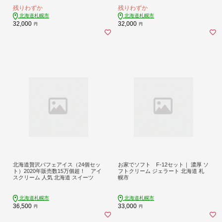
残りわずか
残りわずか
北海道札幌市
北海道札幌市
32,000
32,000
円
円
北海道贅沢パフェアイス（24個セッ
お家でソフト F-12セット｜ 濃厚 ソ
ト）2020年販売数15万個超！ アイ
フトクリーム ジェラート 北海道 札
スクリーム 人気 北海道 スイーツ
幌市
北海道札幌市
北海道札幌市
36,500
33,000
円
円