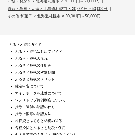
|
煎餅・おかき × 北海道札幌市 × 30,001円～50,000円
|
饅頭・羊羹・大福 × 北海道札幌市 × 30,001円～50,000円
その他 和菓子 × 北海道札幌市 × 30,001円～50,000円
ふるさと納税ガイド
ふるさと納税はじめてガイド
ふるさと納税の流れ
ふるさと納税の仕組み
ふるさと納税の対象期間
ふるさと納税のメリット
確定申告について
マイナポータル連携について
ワンストップ特例制度について
控除・還付の確認の仕方
控除上限額の確認方法
株投資とふるさと納税の関係
各種控除とふるさと納税の併用
個人事業主のふるさと納税のポイント