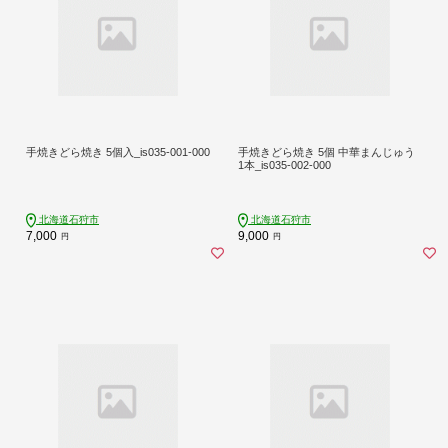
手焼きどら焼き 5個入_is035-001-000
手焼きどら焼き 5個 中華まんじゅう
1本_is035-002-000
北海道石狩市
北海道石狩市
7,000
9,000
円
円