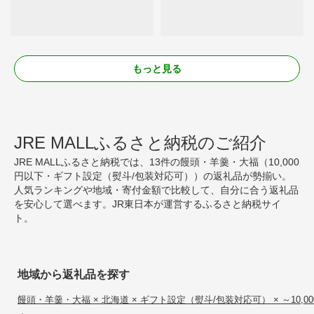
もっと見る
JRE MALLふるさと納税のご紹介
JRE MALLふるさと納税では、13件の饅頭・羊羹・大福（10,000
円以下・ギフト設定（熨斗/包装対応可））の返礼品が勢揃い。
人気ランキングや地域・寄付金額で比較して、自分に合う返礼品
を安心して選べます。JR東日本が運営するふるさと納税サイ
ト。
地域から返礼品を探す
饅頭・羊羹・大福 × 北海道 × ギフト設定（熨斗/包装対応可） × ～10,00