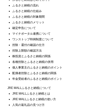
ふるさと納税の流れ
ふるさと納税の仕組み
ふるさと納税の対象期間
ふるさと納税のメリット
確定申告について
マイナポータル連携について
ワンストップ特例制度について
控除・還付の確認の仕方
控除上限額の確認方法
株投資とふるさと納税の関係
各種控除とふるさと納税の併用
個人事業主のふるさと納税のポイント
配偶者控除とふるさと納税の関係
年金受給者のふるさと納税のポイント
JRE MALLふるさと納税について
JRE MALLふるさと納税とは
JRE MALLふるさと納税の使い方
人気の返礼品の見つけ方