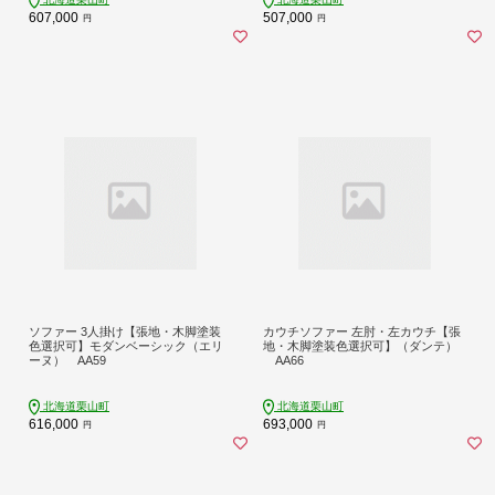
607,000
507,000
円
円
ソファー 3人掛け【張地・木脚塗装
カウチソファー 左肘・左カウチ【張
色選択可】モダンベーシック（エリ
地・木脚塗装色選択可】（ダンテ）
ーヌ） AA59
AA66
北海道栗山町
北海道栗山町
616,000
693,000
円
円