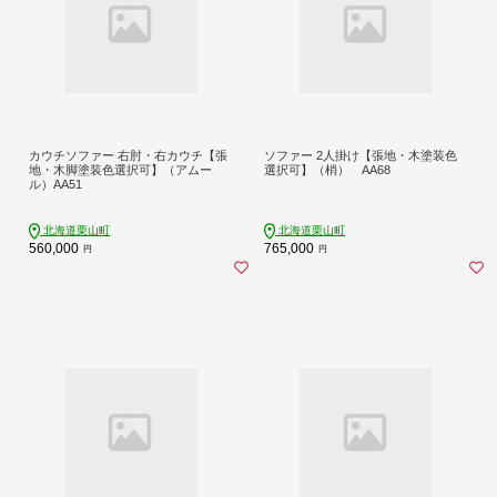
カウチソファー 右肘・右カウチ【張
ソファー 2人掛け【張地・木塗装色
地・木脚塗装色選択可】（アムー
選択可】（梢） AA68
ル）AA51
北海道栗山町
北海道栗山町
560,000
765,000
円
円