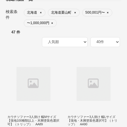
検索条
北海道
北海道栗山町
500,001円〜
×
×
×
件
〜1,000,000円
×
47 件
カウチソファー3人掛け 幅Mサイズ
カウチソファー3人掛け 幅Lサイズ
【張地100種類以上・木脚塗装色選択
【張地・木脚塗装色選択可】（トリ
可】（トリップ） AA89
ップ） AA90