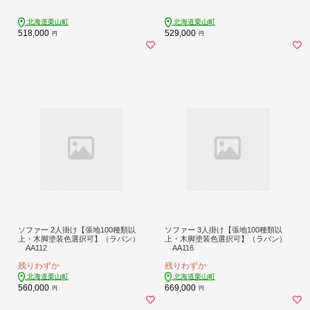
北海道栗山町
北海道栗山町
518,000
529,000
円
円
ソファー 2人掛け【張地100種類以
ソファー 3人掛け【張地100種類以
上・木脚塗装色選択可】（ラパン）
上・木脚塗装色選択可】（ラパン）
AA112
AA116
残りわずか
残りわずか
北海道栗山町
北海道栗山町
560,000
669,000
円
円