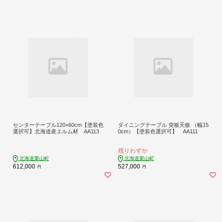
センターテーブル120×60cm【塗装色
ダイニングテーブル 突板天板 （幅15
選択可】北海道産エルム材 AA113
0cm）【塗装色選択可】 AA111
残りわずか
北海道栗山町
北海道栗山町
612,000
527,000
円
円