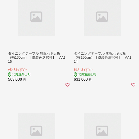
ダイニングテーブル 無垢ハギ天板
ダイニングテーブル 無垢ハギ天板
（幅130cm）【塗装色選択可】 AA1
（幅150cm）【塗装色選択可】 AA1
15
14
残りわずか
残りわずか
北海道栗山町
北海道栗山町
563,000
631,000
円
円