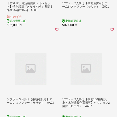
【玄米12ヶ月定期便食べ比べセッ
ソファー 2人掛け【張地選択可】ア
ト】特別栽培「きなうす米」 毎月3
ームレスソファー（サリナ） Z001
品種×5kg計15kg X003
残りわずか
北海道栗山町
北海道栗山町
505,000
507,000
円
円
ソファー 3人掛け【張地選択可】ア
ソファー 3人掛け【張地100種類以
ームレスソファー（サリナ） AA03
上・木脚塗装色選択可】クッション2
個付（ヒナタ） AA07
北海道栗山町
北海道栗山町