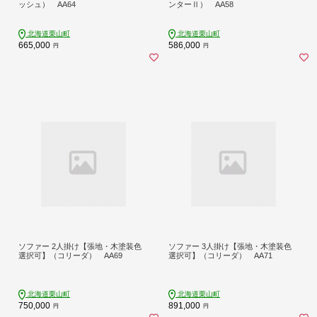
ッシュ） AA64
ンターⅡ） AA58
北海道栗山町
北海道栗山町
665,000
586,000
円
円
ソファー 2人掛け【張地・木塗装色
ソファー 3人掛け【張地・木塗装色
選択可】（コリーダ） AA69
選択可】（コリーダ） AA71
北海道栗山町
北海道栗山町
750,000
891,000
円
円