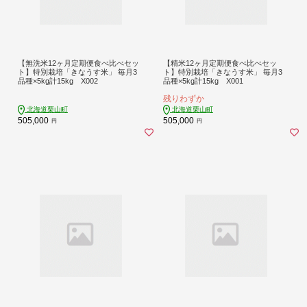
【無洗米12ヶ月定期便食べ比べセッ
【精米12ヶ月定期便食べ比べセッ
ト】特別栽培「きなうす米」 毎月3
ト】特別栽培「きなうす米」 毎月3
品種×5kg計15kg X002
品種×5kg計15kg X001
残りわずか
北海道栗山町
北海道栗山町
505,000
505,000
円
円