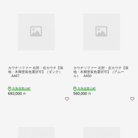
カウチソファー 右肘・右カウチ【張
カウチソファー 左肘・左カウチ【張
地・木脚塗装色選択可】（ダンテ）
地・木脚塗装色選択可】（アムー
AA67
ル） AA50
北海道栗山町
北海道栗山町
693,000
560,000
円
円