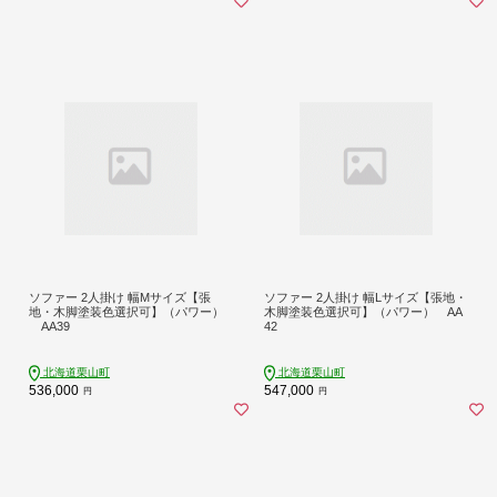
ソファー 2人掛け 幅Mサイズ【張
ソファー 2人掛け 幅Lサイズ【張地・
地・木脚塗装色選択可】（パワー）
木脚塗装色選択可】（パワー） AA
AA39
42
北海道栗山町
北海道栗山町
536,000
547,000
円
円