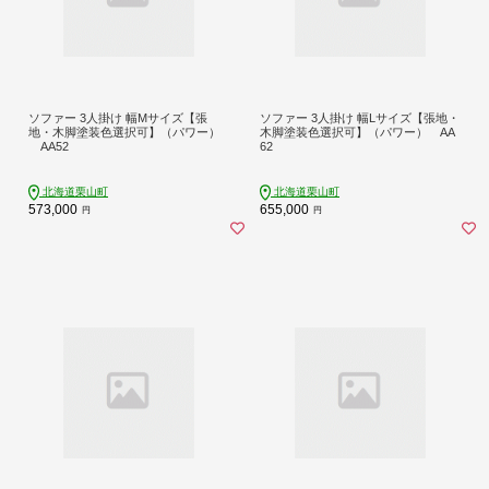
ソファー 3人掛け 幅Mサイズ【張
ソファー 3人掛け 幅Lサイズ【張地・
地・木脚塗装色選択可】（パワー）
木脚塗装色選択可】（パワー） AA
AA52
62
北海道栗山町
北海道栗山町
573,000
655,000
円
円