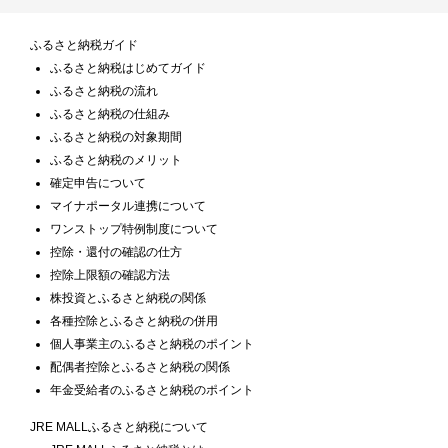
ふるさと納税ガイド
ふるさと納税はじめてガイド
ふるさと納税の流れ
ふるさと納税の仕組み
ふるさと納税の対象期間
ふるさと納税のメリット
確定申告について
マイナポータル連携について
ワンストップ特例制度について
控除・還付の確認の仕方
控除上限額の確認方法
株投資とふるさと納税の関係
各種控除とふるさと納税の併用
個人事業主のふるさと納税のポイント
配偶者控除とふるさと納税の関係
年金受給者のふるさと納税のポイント
JRE MALLふるさと納税について