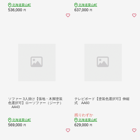
北海道栗山町
北海道栗山町
536,000
637,000
円
円
ソファー 3人掛け【張地・木脚塗装
テレビボード【塗装色選択可】伸縮
色選択可】ローソファー（ジーナ）
式 AA60
AA43
残りわずか
北海道栗山町
北海道栗山町
569,000
629,000
円
円