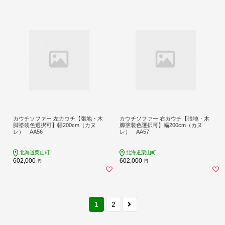
カウチソファー 左カウチ【張地・木
カウチソファー 右カウチ【張地・木
脚塗装色選択可】幅200cm（カヌ
脚塗装色選択可】幅200cm（カヌ
レ） AA56
レ） AA57
北海道栗山町
北海道栗山町
602,000
602,000
円
円
1
2