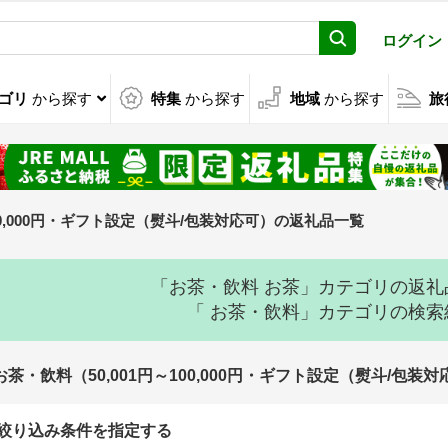
ログイン
ゴリ
から探す
特集
から探す
地域
から探す
旅
～100,000円・ギフト設定（熨斗/包装対応可）の返礼品一覧
「お茶・飲料 お茶」カテゴリの返
「 お茶・飲料」カテゴリの検
お茶・飲料（50,001円～100,000円・ギフト設定（熨斗/包
絞り込み条件を指定する