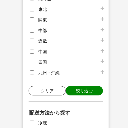
東北
関東
中部
近畿
中国
四国
九州・沖縄
クリア
絞り込む
配送方法から探す
冷蔵