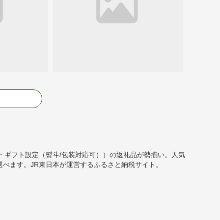
る
000円・ギフト設定（熨斗/包装対応可））の返礼品が勢揃い。人気
べます。JR東日本が運営するふるさと納税サイト。