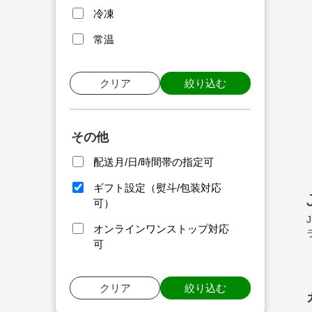
冷凍
常温
クリア
絞り込む
その他
配送月/日/時間帯の指定可
ギフト設定（熨斗/包装対応
可）
オンラインワンストップ対応
可
クリア
絞り込む