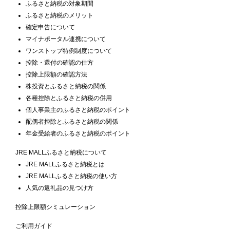
ふるさと納税の対象期間
ふるさと納税のメリット
確定申告について
マイナポータル連携について
ワンストップ特例制度について
控除・還付の確認の仕方
控除上限額の確認方法
株投資とふるさと納税の関係
各種控除とふるさと納税の併用
個人事業主のふるさと納税のポイント
配偶者控除とふるさと納税の関係
年金受給者のふるさと納税のポイント
JRE MALLふるさと納税について
JRE MALLふるさと納税とは
JRE MALLふるさと納税の使い方
人気の返礼品の見つけ方
控除上限額シミュレーション
ご利用ガイド