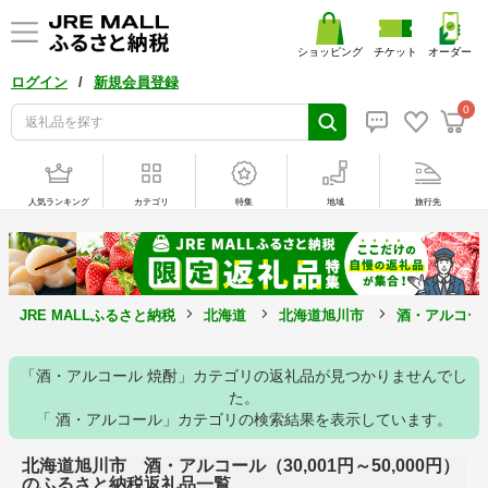
ショッピング
チケット
オーダー
/
ログイン
新規会員登録
0
人気ランキング
カテゴリ
特集
地域
旅行先
JRE MALLふるさと納税
北海道
北海道旭川市
酒・アルコー
「酒・アルコール 焼酎」カテゴリの返礼品が見つかりませんでし
た。
「 酒・アルコール」カテゴリの検索結果を表示しています。
北海道旭川市 酒・アルコール（30,001円～50,000円）
のふるさと納税返礼品一覧