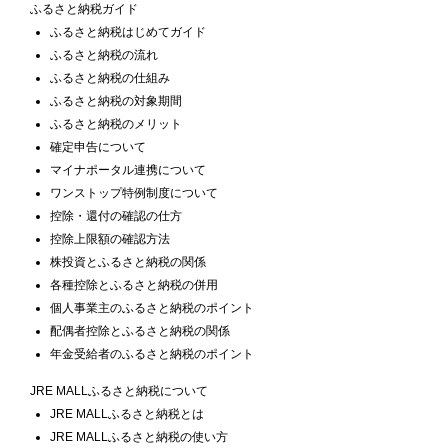
ふるさと納税ガイド
ふるさと納税はじめてガイド
ふるさと納税の流れ
ふるさと納税の仕組み
ふるさと納税の対象期間
ふるさと納税のメリット
確定申告について
マイナポータル連携について
ワンストップ特例制度について
控除・還付の確認の仕方
控除上限額の確認方法
株投資とふるさと納税の関係
各種控除とふるさと納税の併用
個人事業主のふるさと納税のポイント
配偶者控除とふるさと納税の関係
年金受給者のふるさと納税のポイント
JRE MALLふるさと納税について
JRE MALLふるさと納税とは
JRE MALLふるさと納税の使い方