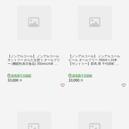
【ノンアルコール】 ノンアルコール
【ノンアルコール】 ノンアルコール
サントリー からだを想う オールフリ
ビール オールフリー 350ml × 24本
ー (機能性表示食品) 350ml×24本 ※
【サントリー】群馬 県 千代田町 ※
沖縄・離島地域へのお届け不可 ch01
沖縄・離島地域へのお届け不可ch016
6-017rr
-016rr
群馬県千代田町
群馬県千代田町
10,000
10,000
円
円