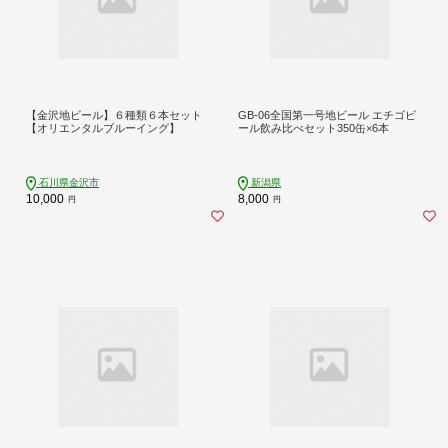
【金沢地ビール】６種類６本セット
GB-06全国第一号地ビール エチゴビ
【オリエンタルブルーイング】
ール飲み比べセット350缶×6本
石川県金沢市
新潟県
10,000
8,000
円
円