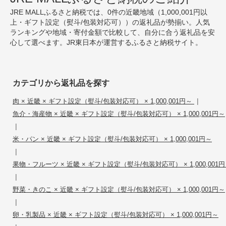
JRE MALLふるさと納税では、0件の近畿地域（1,000,001円以
上・ギフト設定（熨斗/包装対応可））の返礼品が勢揃い。人気
ランキングや地域・寄付金額で比較して、自分に合う返礼品を安
心して選べます。JR東日本が運営するふるさと納税サイト。
カテゴリから返礼品を探す
|
肉 × 近畿 × ギフト設定（熨斗/包装対応可） × 1,000,001円～
魚介・海産物 × 近畿 × ギフト設定（熨斗/包装対応可） × 1,000,001円～
|
米・パン × 近畿 × ギフト設定（熨斗/包装対応可） × 1,000,001円～
|
果物・フルーツ × 近畿 × ギフト設定（熨斗/包装対応可） × 1,000,001
|
野菜・きのこ × 近畿 × ギフト設定（熨斗/包装対応可） × 1,000,001円～
|
卵・乳製品 × 近畿 × ギフト設定（熨斗/包装対応可） × 1,000,001円～