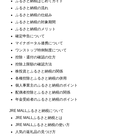
ふるさと納税はじめてガイド
ふるさと納税の流れ
ふるさと納税の仕組み
ふるさと納税の対象期間
ふるさと納税のメリット
確定申告について
マイナポータル連携について
ワンストップ特例制度について
控除・還付の確認の仕方
控除上限額の確認方法
株投資とふるさと納税の関係
各種控除とふるさと納税の併用
個人事業主のふるさと納税のポイント
配偶者控除とふるさと納税の関係
年金受給者のふるさと納税のポイント
JRE MALLふるさと納税について
JRE MALLふるさと納税とは
JRE MALLふるさと納税の使い方
人気の返礼品の見つけ方