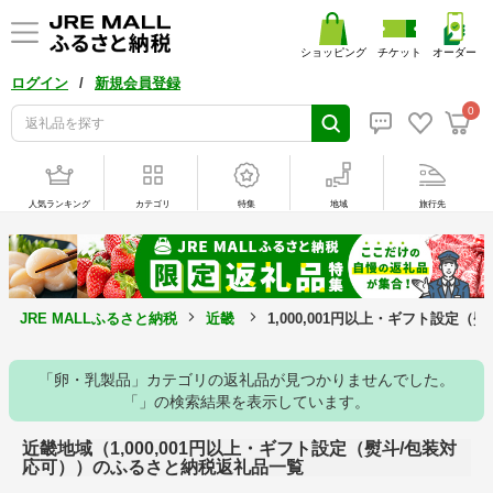
ショッピング
チケット
オーダー
/
ログイン
新規会員登録
0
人気ランキング
カテゴリ
特集
地域
旅行先
JRE MALLふるさと納税
近畿
1,000,001円以上・ギフト設定
「卵・乳製品」カテゴリの返礼品が見つかりませんでした。
「」の検索結果を表示しています。
近畿地域（1,000,001円以上・ギフト設定（熨斗/包装対
応可））のふるさと納税返礼品一覧