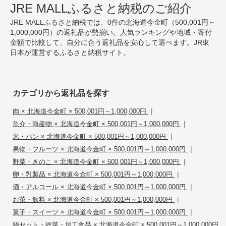
JRE MALLふるさと納税のご紹介
JRE MALLふるさと納税では、0件の北海道今金町（500,001円～
1,000,000円）の返礼品が勢揃い。人気ランキングや地域・寄付
金額で比較して、自分に合う返礼品を安心して選べます。JR東
日本が運営するふるさと納税サイト。
カテゴリから返礼品を探す
|
肉 × 北海道今金町 × 500,001円～1,000,000円
|
魚介・海産物 × 北海道今金町 × 500,001円～1,000,000円
|
米・パン × 北海道今金町 × 500,001円～1,000,000円
|
果物・フルーツ × 北海道今金町 × 500,001円～1,000,000円
|
野菜・きのこ × 北海道今金町 × 500,001円～1,000,000円
|
卵・乳製品 × 北海道今金町 × 500,001円～1,000,000円
|
酒・アルコール × 北海道今金町 × 500,001円～1,000,000円
|
お茶・飲料 × 北海道今金町 × 500,001円～1,000,000円
|
菓子・スイーツ × 北海道今金町 × 500,001円～1,000,000円
鍋セット・総菜・加工食品 × 北海道今金町 × 500,001円～1,000,000円