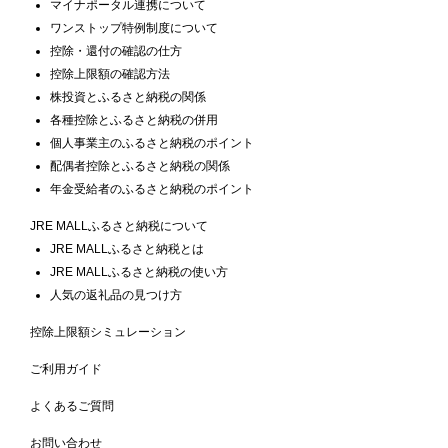
マイナポータル連携について
ワンストップ特例制度について
控除・還付の確認の仕方
控除上限額の確認方法
株投資とふるさと納税の関係
各種控除とふるさと納税の併用
個人事業主のふるさと納税のポイント
配偶者控除とふるさと納税の関係
年金受給者のふるさと納税のポイント
JRE MALLふるさと納税について
JRE MALLふるさと納税とは
JRE MALLふるさと納税の使い方
人気の返礼品の見つけ方
控除上限額シミュレーション
ご利用ガイド
よくあるご質問
お問い合わせ