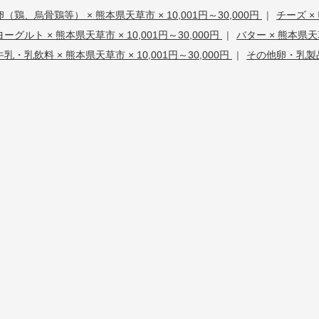
卵（鶏、烏骨鶏等） × 熊本県天草市 × 10,001円～30,000円
|
チーズ × 
ヨーグルト × 熊本県天草市 × 10,001円～30,000円
|
バター × 熊本県天草
牛乳・乳飲料 × 熊本県天草市 × 10,001円～30,000円
|
その他卵・乳製品 