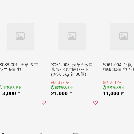
S038-001_天草 タマ
S061-003_天草五ッ星
S061-004_平飼
ンゴ 6個 卵
米卵かけご飯セット
精卵 30個 卵 
(お米 5kg 卵 30個)
残りわずか
残りわずか
熊本県天草市
熊本県天草市
熊本県天草市
13,000
21,000
11,000
円
円
円