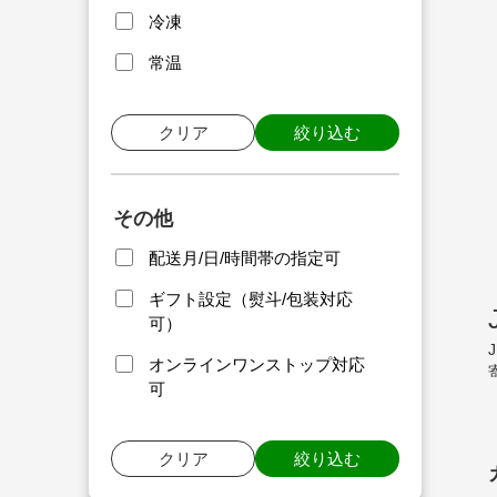
冷凍
常温
クリア
絞り込む
その他
配送月/日/時間帯の指定可
ギフト設定（熨斗/包装対応
可）
オンラインワンストップ対応
可
クリア
絞り込む