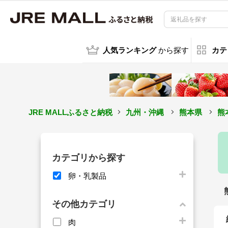
人気ランキング
から探す
カテ
JRE MALLふるさと納税
九州・沖縄
熊本県
熊
カテゴリから探す
卵・乳製品
その他カテゴリ
肉