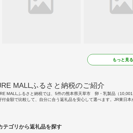
もっと見
JRE MALLふるさと納税のご紹介
JRE MALLふるさと納税では、5件の熊本県天草市 卵・乳製品（10,0
寄付金額で比較して、自分に合う返礼品を安心して選べます。JR東日本
カテゴリから返礼品を探す