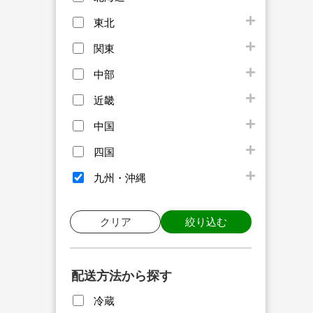
東北
関東
中部
近畿
中国
四国
九州・沖縄
クリア
絞り込む
配送方法から探す
冷蔵