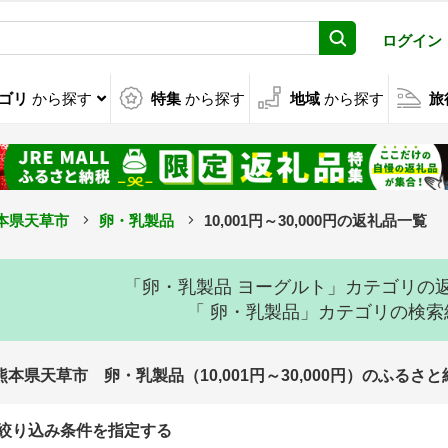
ログイン
ゴリ
から探す
特集
から探す
地域
から探す
旅
本県天草市
卵・乳製品
10,001円～30,000円の返礼品一覧
「卵・乳製品 ヨーグルト」カテゴリの
「 卵・乳製品」カテゴリの検
熊本県天草市 卵・乳製品（10,001円～30,000円）のふるさ
絞り込み条件を指定する