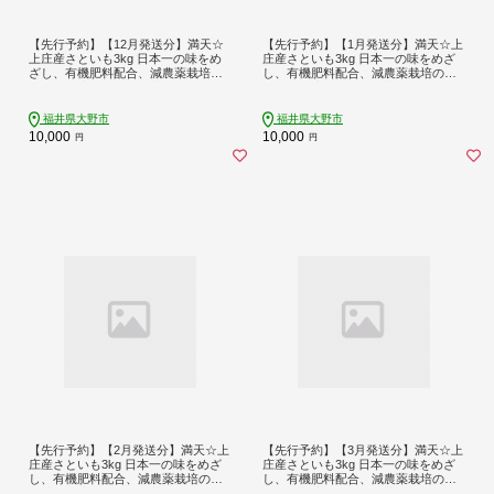
【先行予約】【12月発送分】満天☆
【先行予約】【1月発送分】満天☆上
上庄産さといも3kg 日本一の味をめ
庄産さといも3kg 日本一の味をめざ
ざし、有機肥料配合、減農薬栽培の
し、有機肥料配合、減農薬栽培の
「独自栽培」で作る里芋
「独自栽培」で作る里芋
福井県大野市
福井県大野市
10,000
10,000
円
円
【先行予約】【2月発送分】満天☆上
【先行予約】【3月発送分】満天☆上
庄産さといも3kg 日本一の味をめざ
庄産さといも3kg 日本一の味をめざ
し、有機肥料配合、減農薬栽培の
し、有機肥料配合、減農薬栽培の
「独自栽培」で作る里芋
「独自栽培」で作る里芋