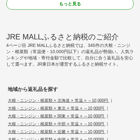
もっと見る
JRE MALLふるさと納税のご紹介
4ページ目 JRE MALLふるさと納税では、345件の大根・ニンジ
ン・根菜類（常温便・10,000円以下）の返礼品が勢揃い。人気ラ
ンキングや地域・寄付金額で比較して、自分に合う返礼品を安心
して選べます。JR東日本が運営するふるさと納税サイト。
地域から返礼品を探す
|
大根・ニンジン・根菜類 × 北海道 × 常温 × ～10,000円
|
大根・ニンジン・根菜類 × 東北 × 常温 × ～10,000円
|
大根・ニンジン・根菜類 × 関東 × 常温 × ～10,000円
|
大根・ニンジン・根菜類 × 中部 × 常温 × ～10,000円
|
大根・ニンジン・根菜類 × 近畿 × 常温 × ～10,000円
|
大根・ニンジン・根菜類 × 中国 × 常温 × ～10,000円