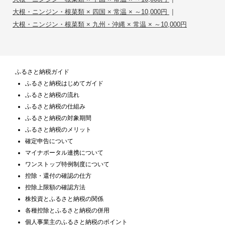
|
大根・ニンジン・根菜類 × 四国 × 常温 × ～10,000円
大根・ニンジン・根菜類 × 九州・沖縄 × 常温 × ～10,000円
ふるさと納税ガイド
ふるさと納税はじめてガイド
ふるさと納税の流れ
ふるさと納税の仕組み
ふるさと納税の対象期間
ふるさと納税のメリット
確定申告について
マイナポータル連携について
ワンストップ特例制度について
控除・還付の確認の仕方
控除上限額の確認方法
株投資とふるさと納税の関係
各種控除とふるさと納税の併用
個人事業主のふるさと納税のポイント