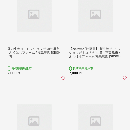
囲い生姜 約 1kg / ショウガ 南島原市
【2026年8月~発送】 新生姜 約1kg /
/ ふくはちファーム / 福島農園 [SBS0
ショウガ しょうが 生姜 / 南島原市 /
09]
ふくはちファーム/福島農園 [SBS015]
長崎県南島原市
長崎県南島原市
7,000
7,000
円
円