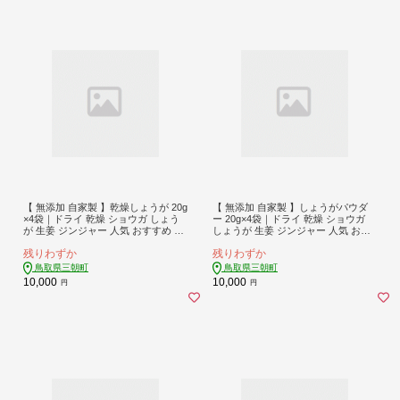
【 無添加 自家製 】乾燥しょうが 20g
【 無添加 自家製 】しょうがパウダ
×4袋｜ドライ 乾燥 ショウガ しょう
ー 20g×4袋｜ドライ 乾燥 ショウガ
が 生姜 ジンジャー 人気 おすすめ 鳥
しょうが 生姜 ジンジャー 人気 おす
取県 三朝町
すめ 鳥取県 三朝町
残りわずか
残りわずか
鳥取県三朝町
鳥取県三朝町
10,000
10,000
円
円