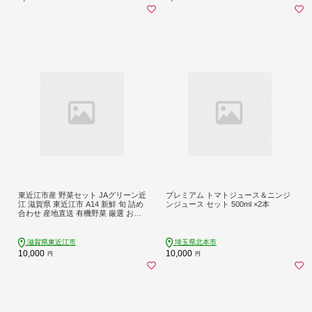
東近江市産 野菜セット JAグリーン近
プレミアム トマトジュース＆ニンジ
江 滋賀県 東近江市 A14 新鮮 旬 詰め
ンジュース セット 500ml ×2本
合わせ 産地直送 有機野菜 厳選 お取
り寄せ
滋賀県東近江市
埼玉県北本市
10,000
10,000
円
円