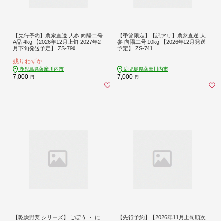
【先行予約】農家直送 人参 向陽二号
【季節限定】【訳アリ】農家直送 人
A品 4kg 【2026年12月上旬-2027年2
参 向陽二号 10kg 【2026年12月発送
月下旬発送予定】 ZS-790
予定】 ZS-741
残りわずか
鹿児島県薩摩川内市
鹿児島県薩摩川内市
7,000
7,000
円
円
【乾燥野菜 シリーズ】 ごぼう ・ に
【先行予約】【2026年11月上旬順次