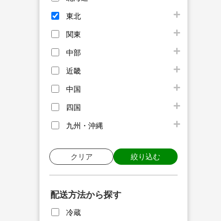
東北
関東
中部
近畿
中国
四国
九州・沖縄
クリア
絞り込む
配送方法から探す
冷蔵