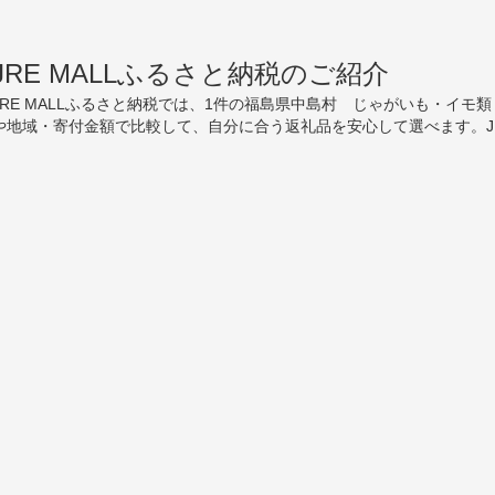
JRE MALLふるさと納税のご紹介
JRE MALLふるさと納税では、1件の福島県中島村 じゃがいも・イモ類（
や地域・寄付金額で比較して、自分に合う返礼品を安心して選べます。J