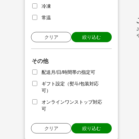
冷凍
常温
クリア
絞り込む
その他
配送月/日/時間帯の指定可
ギフト設定（熨斗/包装対応
可）
オンラインワンストップ対応
可
クリア
絞り込む