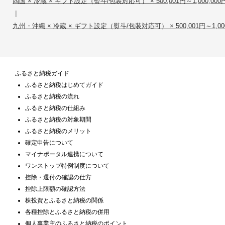
四国 × 冷蔵 × ギフト設定（熨斗/包装対応可） × 500,001円～1,000,000
|
九州・沖縄 × 冷蔵 × ギフト設定（熨斗/包装対応可） × 500,001円～1,000
ふるさと納税ガイド
ふるさと納税はじめてガイド
ふるさと納税の流れ
ふるさと納税の仕組み
ふるさと納税の対象期間
ふるさと納税のメリット
確定申告について
マイナポータル連携について
ワンストップ特例制度について
控除・還付の確認の仕方
控除上限額の確認方法
株投資とふるさと納税の関係
各種控除とふるさと納税の併用
個人事業主のふるさと納税のポイント