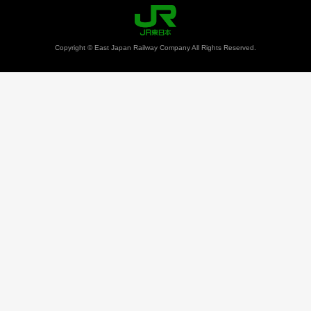
Copyright © East Japan Railway Company All Rights Reserved.