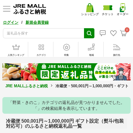
ショッピング
チケット
オーダー
/
ログイン
新規会員登録
0
人気ランキング
カテゴリ
特集
地域
旅行先
JRE MALLふるさと納税
冷蔵便・500,001円～1,000,000円・
「野菜・きのこ」カテゴリの返礼品が見つかりませんでした。
「」の検索結果を表示しています。
冷蔵便 500,001円～1,000,000円 ギフト設定（熨斗/包装
対応可）のふるさと納税返礼品一覧