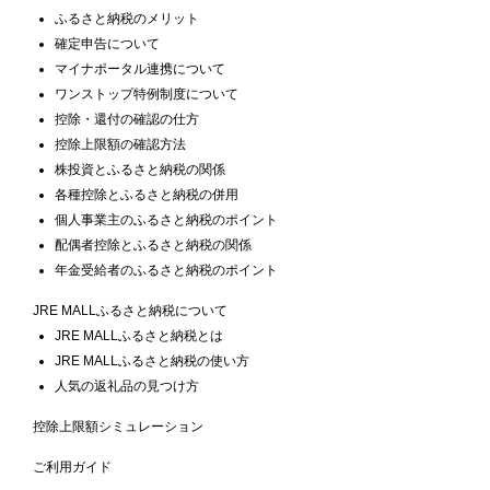
ふるさと納税のメリット
確定申告について
マイナポータル連携について
ワンストップ特例制度について
控除・還付の確認の仕方
控除上限額の確認方法
株投資とふるさと納税の関係
各種控除とふるさと納税の併用
個人事業主のふるさと納税のポイント
配偶者控除とふるさと納税の関係
年金受給者のふるさと納税のポイント
JRE MALLふるさと納税について
JRE MALLふるさと納税とは
JRE MALLふるさと納税の使い方
人気の返礼品の見つけ方
控除上限額シミュレーション
ご利用ガイド