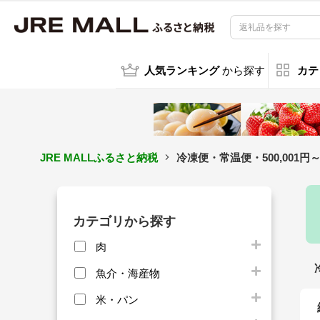
人気ランキング
から探す
カテ
JRE MALLふるさと納税
冷凍便・常温便・500,001円
カテゴリから探す
肉
魚介・海産物
米・パン