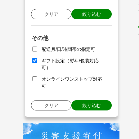
クリア
絞り込む
その他
配送月/日/時間帯の指定可
ギフト設定（熨斗/包装対応
可）
オンラインワンストップ対応
可
クリア
絞り込む