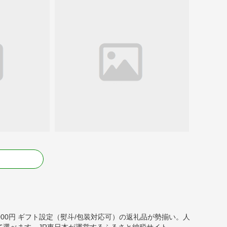
る
000,000円 ギフト設定（熨斗/包装対応可）の返礼品が勢揃い。人
選べます。JR東日本が運営するふるさと納税サイト。