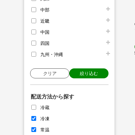
中部
近畿
中国
四国
九州・沖縄
クリア
絞り込む
配送方法から探す
冷蔵
冷凍
常温