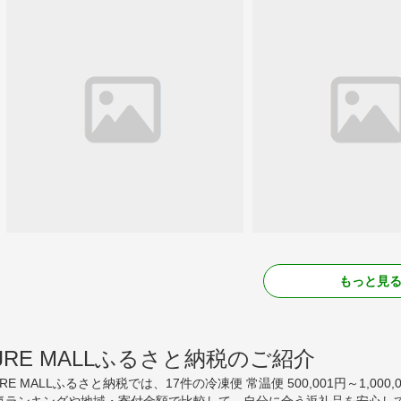
もっと見
JRE MALLふるさと納税のご紹介
JRE MALLふるさと納税では、17件の冷凍便 常温便 500,001円～1,
気ランキングや地域・寄付金額で比較して、自分に合う返礼品を安心して