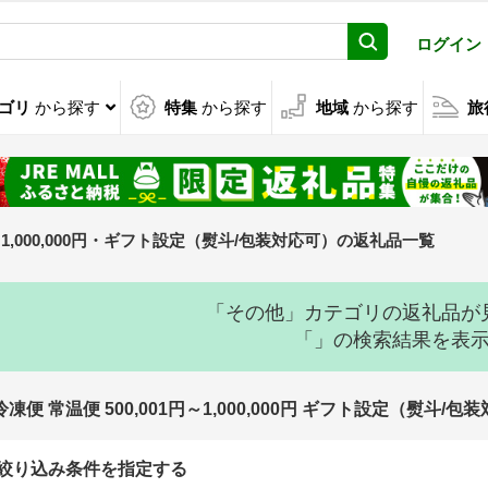
ログイン
ゴリ
から探す
特集
から探す
地域
から探す
旅
～1,000,000円・ギフト設定（熨斗/包装対応可）の返礼品一覧
「その他」カテゴリの返礼品が
「」の検索結果を表
冷凍便 常温便 500,001円～1,000,000円 ギフト設定（熨
絞り込み条件を指定する