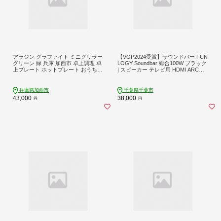
アラジン グラファイト ミニグリラー
【VGP2024受賞】サウンドバー FUN
グリーン 緑 兵庫 加西市 卓上調理 卓
LOGY Soundbar 総合100W ブラック
上プレート ホットプレート おうち焼
| スピーカー テレビ用 HDMI ARC対
肉 BBQ グリル キッチン家電 減煙 焼
応 シアターバー bluetooth コンパク
肉 野菜 お手入れ簡単 コンパクト お
ト ホームシアター 高音質 PC スマホ
しゃれ CAG-MG7A G 新生活 遠赤グ
TV 映画 ゲーム 家電 千葉県 千葉市
兵庫県加西市
千葉県千葉市
ラファイト 調理家電
43,000
38,000
円
円