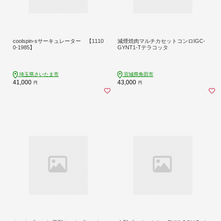
coolspin-sサーキュレーター 【1110
減煙焼肉マルチカセットコンロIGC-
0-1985】
GYNT1-Tテラコッタ
埼玉県さいたま市
宮城県角田市
41,000
43,000
円
円