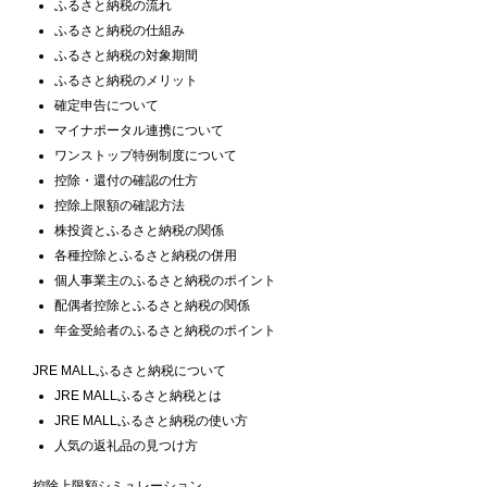
ふるさと納税の流れ
ふるさと納税の仕組み
ふるさと納税の対象期間
ふるさと納税のメリット
確定申告について
マイナポータル連携について
ワンストップ特例制度について
控除・還付の確認の仕方
控除上限額の確認方法
株投資とふるさと納税の関係
各種控除とふるさと納税の併用
個人事業主のふるさと納税のポイント
配偶者控除とふるさと納税の関係
年金受給者のふるさと納税のポイント
JRE MALLふるさと納税について
JRE MALLふるさと納税とは
JRE MALLふるさと納税の使い方
人気の返礼品の見つけ方
控除上限額シミュレーション