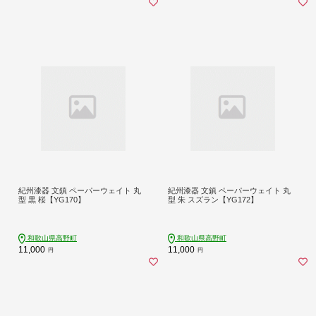
紀州漆器 文鎮 ペーパーウェイト 丸
紀州漆器 文鎮 ペーパーウェイト 丸
型 黒 桜【YG170】
型 朱 スズラン【YG172】
和歌山県高野町
和歌山県高野町
11,000
11,000
円
円