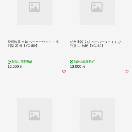
紀州漆器 文鎮 ペーパーウェイト 小
紀州漆器 文鎮 ペーパーウェイト 小
判型 黒 椿【YG159】
判型 白 桔梗【YG160】
和歌山県高野町
和歌山県高野町
12,000
12,000
円
円