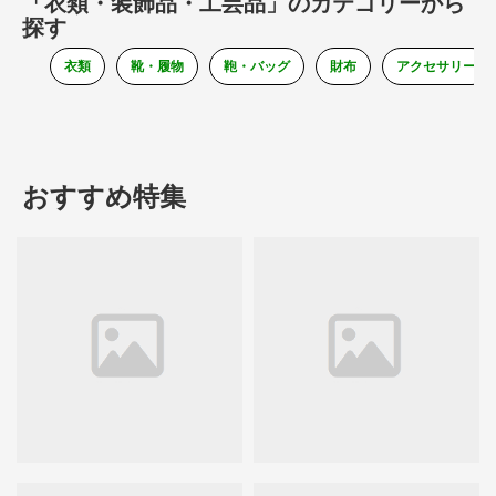
「衣類・装飾品・工芸品」のカテゴリーから
探す
衣類
靴・履物
鞄・バッグ
財布
アクセサリー
おすすめ特集