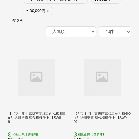
〜30,000円
×
512 件
【ギフト用】高級南高梅みかん梅800
【ギフト用】高級南高梅みかん梅400
g入 紀州塗箱 網代模様仕上 【SW8
g入 紀州塗箱 網代模様仕上 【SW9
9】
0】
和歌山県那智勝浦町
和歌山県那智勝浦町