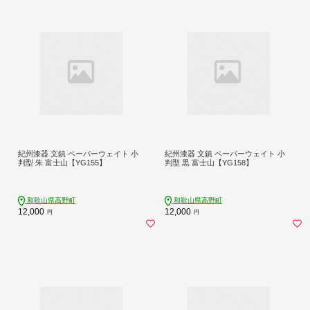
紀州漆器 文鎮 ペーパーウェイト 小
紀州漆器 文鎮 ペーパーウェイト 小
判型 朱 富士山【YG155】
判型 黒 富士山【YG158】
和歌山県高野町
和歌山県高野町
12,000
12,000
円
円