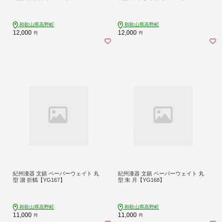
和歌山県高野町
和歌山県高野町
12,000
12,000
円
円
紀州漆器 文鎮 ペーパーウェイト 丸
紀州漆器 文鎮 ペーパーウェイト 丸
型 溜 折鶴【YG167】
型 朱 月【YG168】
和歌山県高野町
和歌山県高野町
11,000
11,000
円
円