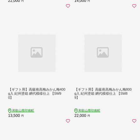
22,000
14,000
円
円
【ギフト用】高級南高梅みかん梅400
【ギフト用】高級南高梅みかん梅800
g入 紀州塗箱 網代模様仕上 【SW9
g入 紀州塗箱 網代模様仕上 【SW8
0】
9】
和歌山県印南町
和歌山県印南町
13,500
22,000
円
円