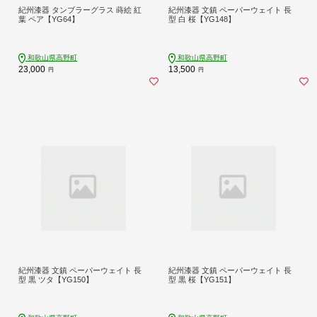
紀州漆器 タンブラーグラス 蒔絵 紅
紀州漆器 文鎮 ペーパーウェイト 長
葉 ペア【YG64】
型 白 桜【YG148】
和歌山県高野町
和歌山県高野町
23,000
13,500
円
円
紀州漆器 文鎮 ペーパーウェイト 長
紀州漆器 文鎮 ペーパーウェイト 長
型 黒 ツタ【YG150】
型 黒 桜【YG151】