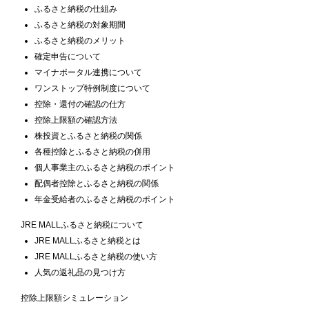
ふるさと納税の仕組み
ふるさと納税の対象期間
ふるさと納税のメリット
確定申告について
マイナポータル連携について
ワンストップ特例制度について
控除・還付の確認の仕方
控除上限額の確認方法
株投資とふるさと納税の関係
各種控除とふるさと納税の併用
個人事業主のふるさと納税のポイント
配偶者控除とふるさと納税の関係
年金受給者のふるさと納税のポイント
JRE MALLふるさと納税について
JRE MALLふるさと納税とは
JRE MALLふるさと納税の使い方
人気の返礼品の見つけ方
控除上限額シミュレーション