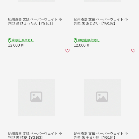
紀州漆器 文鎮 ペーパーウェイト 小
紀州漆器 文鎮 ペーパーウェイト 小
判型 溜 ひょうたん【YG161】
判型 朱 あじさい【YG162】
和歌山県高野町
和歌山県高野町
12,000
12,000
円
円
紀州漆器 文鎮 ペーパーウェイト 小
紀州漆器 文鎮 ペーパーウェイト 小
判型 黒 桔梗【YG163】
判型 朱 手まり唄【YG164】