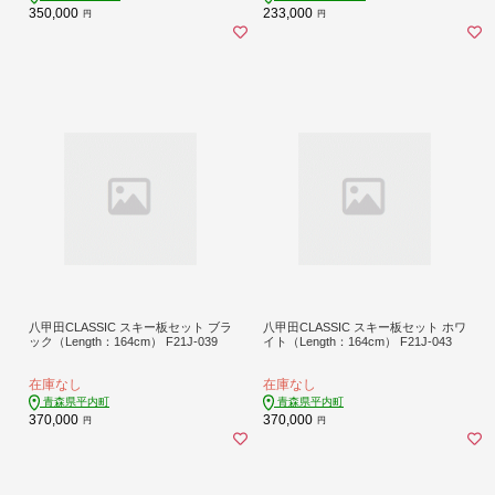
350,000
233,000
円
円
八甲田CLASSIC スキー板セット ブラ
八甲田CLASSIC スキー板セット ホワ
ック（Length：164cm） F21J-039
イト（Length：164cm） F21J-043
在庫なし
在庫なし
青森県平内町
青森県平内町
370,000
370,000
円
円