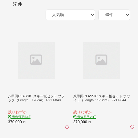
37 件
八甲田CLASSIC スキー板セット ブラ
八甲田CLASSIC スキー板セット ホワ
ック（Length：170cm） F21J-040
イト（Length：170cm） F21J-044
残りわずか
残りわずか
青森県平内町
青森県平内町
370,000
370,000
円
円