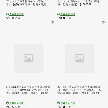
プセット「赤坂社長キャンプセッ
セット「戦闘Mania」【配送不可地
ト」【配送不可地域：離島・沖縄】
域：離島・沖縄】【1388739】
【1405962】
青森県五戸町
青森県五戸町
500,000
131,000
円
円
[TB-SET2]フェニックスライズの焚火
[GT-SET]フェニックスライズの焚火
台セット「TBMania(2枚火床)」【配
台、鉄板セット「ジビエMania」【配
送不可地域：離島・沖縄】【138877
送不可地域：離島・沖縄】【138214
9】
9】
青森県五戸町
青森県五戸町
242,500
145,000
円
円