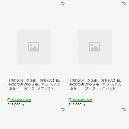
【西目屋村・弘前市 共通返礼品】BU
【西目屋村・弘前市 共通返礼品】BU
NACO/BUHAKO メモリアルボックス
NACO/BUHAKO メモリアルボックス
3点セット（小）ダークブラウン ペ
3点セット（大）ブラック ペット 犬
ット 犬 猫 供養
猫 供養
青森県西目屋村
青森県西目屋村
246,000
340,000
円
円