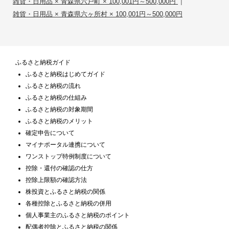
|
雑貨・日用品 × 青森県六戸町 × 100,001円～500,000円
雑貨・日用品 × 青森県六ヶ所村 × 100,001円～500,000円
ふるさと納税ガイド
ふるさと納税はじめてガイド
ふるさと納税の流れ
ふるさと納税の仕組み
ふるさと納税の対象期間
ふるさと納税のメリット
確定申告について
マイナポータル連携について
ワンストップ特例制度について
控除・還付の確認の仕方
控除上限額の確認方法
株投資とふるさと納税の関係
各種控除とふるさと納税の併用
個人事業主のふるさと納税のポイント
配偶者控除とふるさと納税の関係