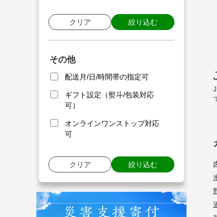
クリア
絞り込む
その他
配送月/日/時間帯の指定可
ギフト設定（熨斗/包装対応
可）
オンラインワンストップ対応
可
クリア
絞り込む