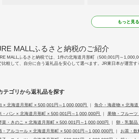
もっと見
JRE MALLふるさと納税のご紹介
JRE MALLふるさと納税では、1件の北海道月形町（500,001円～1,
で比較して、自分に合う返礼品を安心して選べます。JR東日本が運営す
カテゴリから返礼品を探す
肉 × 北海道月形町 × 500,001円～1,000,000円
|
魚介・海産物 × 北海道月形
米・パン × 北海道月形町 × 500,001円～1,000,000円
|
果物・フルーツ × 
野菜・きのこ × 北海道月形町 × 500,001円～1,000,000円
|
卵・乳製品 ×
酒・アルコール × 北海道月形町 × 500,001円～1,000,000円
|
お茶・飲料 