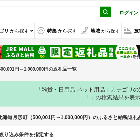
ログイン
ゴリ
から探す
特集
から探す
地域
から探す
旅
500,001円～1,000,000円の返礼品一覧
「雑貨・日用品 ペット用品」カテゴリ
「」の検索結果を表
北海道月形町（500,001円～1,000,000円）のふるさと納税返
絞り込み条件を指定する