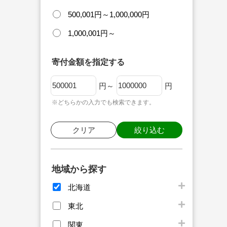
500,001円～1,000,000円
1,000,001円～
寄付金額を指定する
円～
円
※どちらかの入力でも検索できます。
クリア
絞り込む
地域から探す
北海道
東北
関東