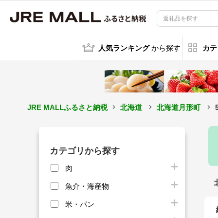
人気ランキング
から探す
カテ
JRE MALLふるさと納税
北海道
北海道月形町
カテゴリから探す
肉
魚介・海産物
米・パン