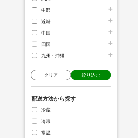
中部
近畿
中国
四国
九州・沖縄
クリア
絞り込む
配送方法から探す
冷蔵
冷凍
常温