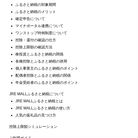
ふるさと納税の対象期間
ふるさと納税のメリット
確定申告について
マイナポータル連携について
ワンストップ特例制度について
控除・還付の確認の仕方
控除上限額の確認方法
株投資とふるさと納税の関係
各種控除とふるさと納税の併用
個人事業主のふるさと納税のポイント
配偶者控除とふるさと納税の関係
年金受給者のふるさと納税のポイント
JRE MALLふるさと納税について
JRE MALLふるさと納税とは
JRE MALLふるさと納税の使い方
人気の返礼品の見つけ方
控除上限額シミュレーション
ご利用ガイド