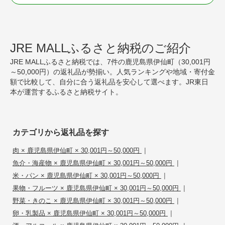
JRE MALLふるさと納税のご紹介
JRE MALLふるさと納税では、7件の鹿児島県伊仙町（30,001円
～50,000円）の返礼品が勢揃い。人気ランキングや地域・寄付金
額で比較して、自分に合う返礼品を安心して選べます。JR東日
本が運営するふるさと納税サイト。
カテゴリから返礼品を探す
|
肉 × 鹿児島県伊仙町 × 30,001円～50,000円
|
魚介・海産物 × 鹿児島県伊仙町 × 30,001円～50,000円
|
米・パン × 鹿児島県伊仙町 × 30,001円～50,000円
|
果物・フルーツ × 鹿児島県伊仙町 × 30,001円～50,000円
|
野菜・きのこ × 鹿児島県伊仙町 × 30,001円～50,000円
|
卵・乳製品 × 鹿児島県伊仙町 × 30,001円～50,000円