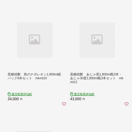
黒糖焼酎 島のナポレオン1,800ml紙
黒糖焼酎 あじゃ黒1,800ml瓶3本・
パック6本セット mkmt10
あじゃ30度1,800ml瓶3本セット mk
mt12
鹿児島県伊仙町
鹿児島県伊仙町
34,000
43,000
円
円