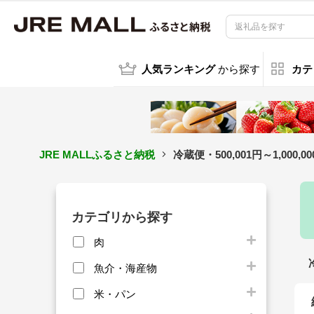
人気ランキング
から探す
カテ
JRE MALLふるさと納税
冷蔵便・500,001円～1,0
カテゴリから探す
肉
魚介・海産物
米・パン