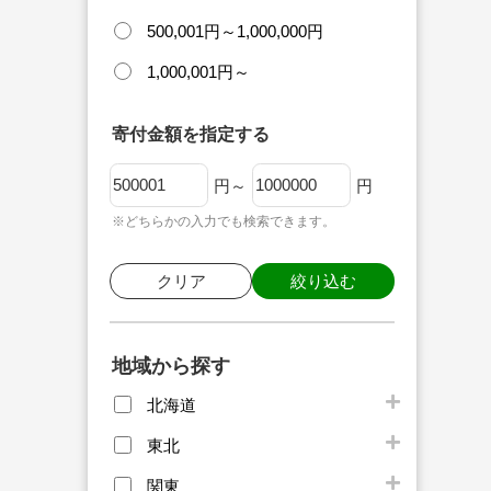
500,001円～1,000,000円
1,000,001円～
寄付金額を指定する
円～
円
※どちらかの入力でも検索できます。
クリア
絞り込む
地域から探す
北海道
東北
関東