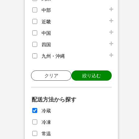
中部
近畿
中国
四国
九州・沖縄
クリア
絞り込む
配送方法から探す
冷蔵
冷凍
常温