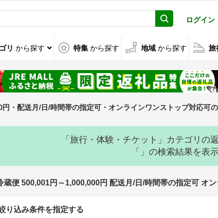
ログイン
ゴリ
から探す
特集
から探す
地域
から探す
旅
00,000円・配送月/日/時間帯の指定可・オンラインワンストップ対応可
「旅行・体験・チケット」カテゴリの
「」の検索結果を表
冷蔵便 500,001円～1,000,000円 配送月/日/時間帯の
絞り込み条件を指定する