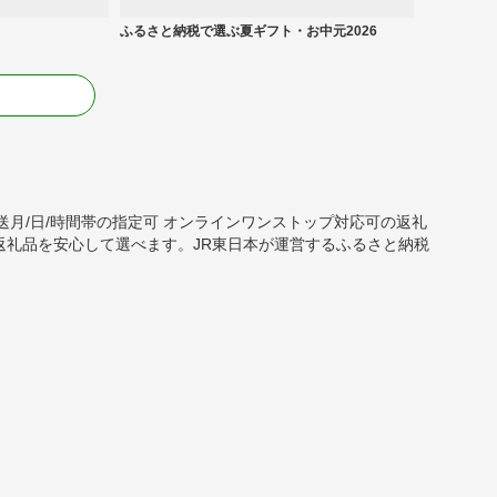
ふるさと納税で選ぶ夏ギフト・お中元2026
る
00円 配送月/日/時間帯の指定可 オンラインワンストップ対応可の返礼
返礼品を安心して選べます。JR東日本が運営するふるさと納税