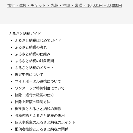
旅行・体験・チケット × 九州・沖縄 × 常温 × 10,001円～30,000円
ふるさと納税ガイド
ふるさと納税はじめてガイド
ふるさと納税の流れ
ふるさと納税の仕組み
ふるさと納税の対象期間
ふるさと納税のメリット
確定申告について
マイナポータル連携について
ワンストップ特例制度について
控除・還付の確認の仕方
控除上限額の確認方法
株投資とふるさと納税の関係
各種控除とふるさと納税の併用
個人事業主のふるさと納税のポイント
配偶者控除とふるさと納税の関係