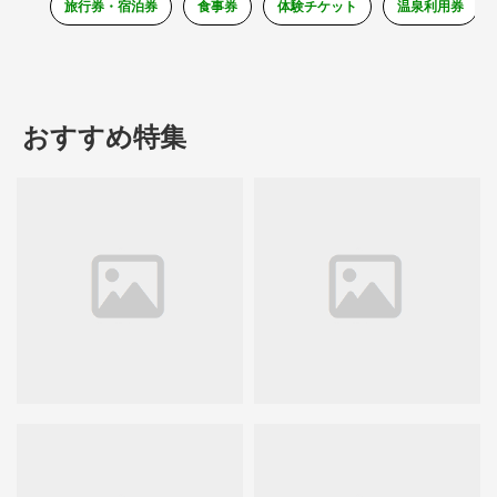
旅行券・宿泊券
食事券
体験チケット
温泉利用券
おすすめ特集