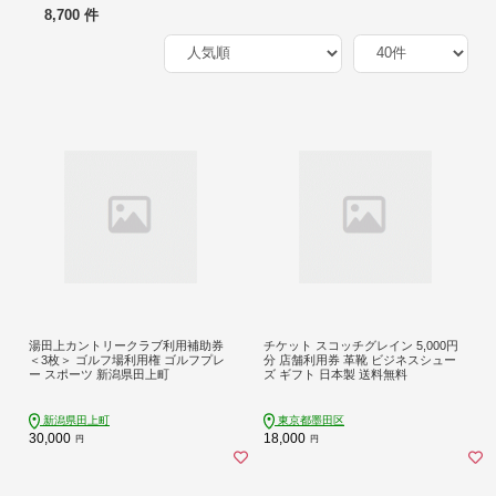
8,700 件
湯田上カントリークラブ利用補助券
チケット スコッチグレイン 5,000円
＜3枚＞ ゴルフ場利用権 ゴルフプレ
分 店舗利用券 革靴 ビジネスシュー
ー スポーツ 新潟県田上町
ズ ギフト 日本製 送料無料
新潟県田上町
東京都墨田区
30,000
18,000
円
円