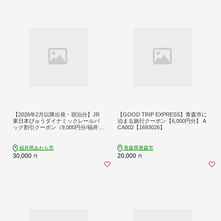
【2026年2月以降出発・宿泊分】JR
【GOOD TRIP EXPRESS】青森市に
東日本びゅうダイナミックレールパ
泊まる旅行クーポン【6,000円分】 A
ック割引クーポン（9,000円分/福井県
CA002【1693026】
あわら市）※2027年1月31日出発・
宿泊分まで [aw104-c001]
福井県あわら市
青森県青森市
30,000
20,000
円
円