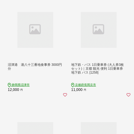
沼津港 港八十三番地食事券 3000円
地下鉄・バス 1日乗車券 (大人券3枚
分
セット)｜京都 観光 便利 1日乗車券
地下鉄 バス [1258]
静岡県沼津市
京都府長岡京市
12,000
11,000
円
円