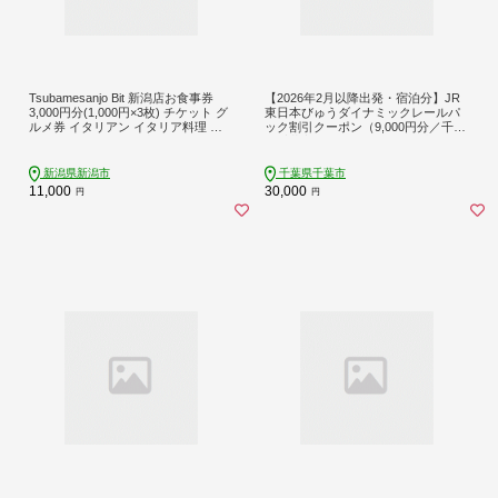
Tsubamesanjo Bit 新潟店お食事券
【2026年2月以降出発・宿泊分】JR
3,000円分(1,000円×3枚) チケット グ
東日本びゅうダイナミックレールパ
ルメ券 イタリアン イタリア料理 ラ
ック割引クーポン（9,000円分／千葉
ンチ ディナー コース料理
県千葉市）※2027年1月31日出発・
宿泊分まで
新潟県新潟市
千葉県千葉市
11,000
30,000
円
円