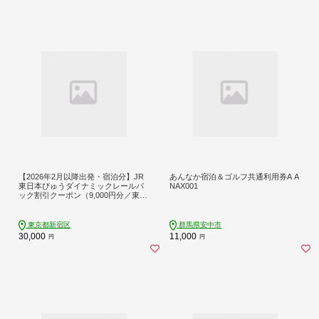
【2026年2月以降出発・宿泊分】JR
あんなか宿泊＆ゴルフ共通利用券A A
東日本びゅうダイナミックレールパ
NAX001
ック割引クーポン（9,000円分／東京
都新宿区）※2027年1月31日出発・
宿泊分まで
東京都新宿区
群馬県安中市
30,000
11,000
円
円