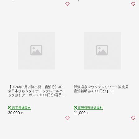
【2026年2月以降出発・宿泊分】JR
野沢温泉マウンテンリゾート観光局
東日本びゅうダイナミックレールパ
宿泊補助券3,000円分 | T-1
ック割引クーポン（9,000円分/岩手県
盛岡市）※2027年1月31日出発・宿
泊分まで
岩手県盛岡市
長野県野沢温泉村
30,000
11,000
円
円