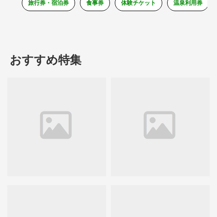
旅行券・宿泊券
食事券
体験チケット
温泉利用券
おすすめ特集