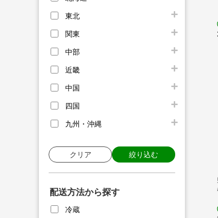
東北
関東
中部
近畿
中国
四国
九州・沖縄
クリア
絞り込む
配送方法から探す
冷蔵