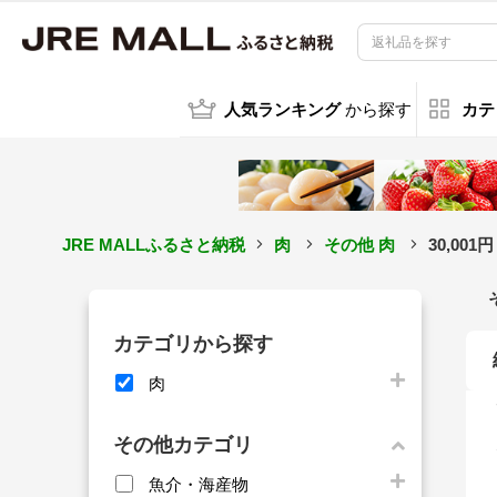
人気ランキング
から探す
カテ
JRE MALLふるさと納税
肉
その他 肉
30,00
カテゴリから探す
肉
その他カテゴリ
魚介・海産物