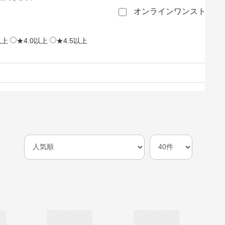
オンラインワンストップ
以上
★4.0以上
★4.5以上