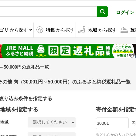
ログイン
ゴリ
から探す
特集
から探す
地域
から探す
旅
1円～50,000円の返礼品一覧
その他 肉（30,001円～50,000円）のふるさと納税返礼品一覧
絞り込み条件を指定する
地域を指定する
寄付金額を指定
地域
円
※どちらかの入力でも検