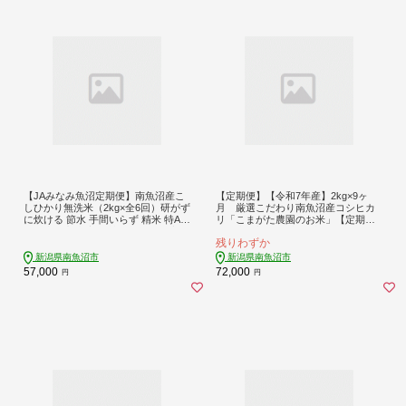
【JAみなみ魚沼定期便】南魚沼産こ
【定期便】【令和7年産】2kg×9ヶ
しひかり無洗米（2kg×全6回）研がず
月 厳選こだわり南魚沼産コシヒカ
に炊ける 節水 手間いらず 精米 特A獲
リ「こまがた農園のお米」【定期便
得日本一産地 高品質精米 雪国の恵み
銘柄米 ブランド米 精米 こしひかり
残りわずか
もっちり甘い 南魚沼産コシヒカリ≪
コシヒカリ 魚沼産 新潟米 産地直送
定期便 コシヒカリ こしひかり 無洗
お米 米 こめ コメ ご飯 御飯 ごはん】
新潟県南魚沼市
新潟県南魚沼市
米 銘柄米≫
57,000
72,000
円
円