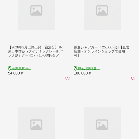
【2026年2月以降出発・宿泊分】JR
鎌倉シャツカード 25,000円分【直営
東日本びゅうダイナミックレールパ
店舗・オンラインショップで使用
ック割引クーポン（15,000円分／新
可】
潟県新潟市）※2027年1月31日出
発・宿泊分まで パッケージ旅行
新潟県新潟市
神奈川県鎌倉市
54,000
100,000
円
円