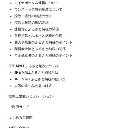
マイナポータル連携について
ワンストップ特例制度について
控除・還付の確認の仕方
控除上限額の確認方法
株投資とふるさと納税の関係
各種控除とふるさと納税の併用
個人事業主のふるさと納税のポイント
配偶者控除とふるさと納税の関係
年金受給者のふるさと納税のポイント
JRE MALLふるさと納税について
JRE MALLふるさと納税とは
JRE MALLふるさと納税の使い方
人気の返礼品の見つけ方
控除上限額シミュレーション
ご利用ガイド
よくあるご質問
お問い合わせ