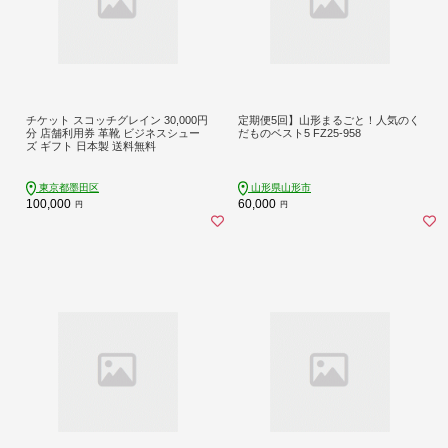
チケット スコッチグレイン 30,000円
定期便5回】山形まるごと！人気のく
分 店舗利用券 革靴 ビジネスシュー
だものベスト5 FZ25-958
ズ ギフト 日本製 送料無料
東京都墨田区
山形県山形市
100,000
60,000
円
円