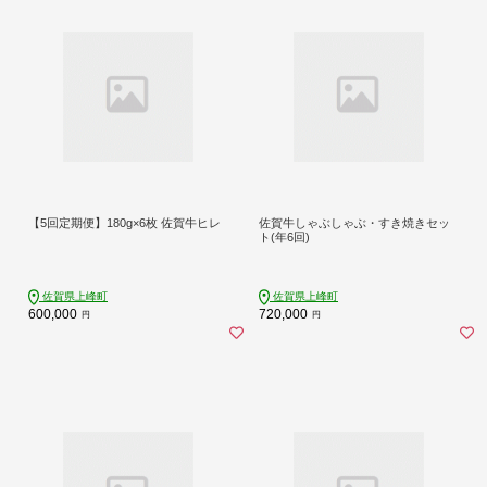
【5回定期便】180g×6枚 佐賀牛ヒレ
佐賀牛しゃぶしゃぶ・すき焼きセッ
ト(年6回)
佐賀県上峰町
佐賀県上峰町
600,000
720,000
円
円