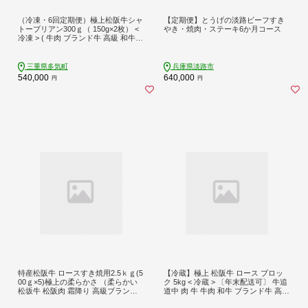
（冷凍・6回定期便）極上松阪牛シャ
【定期便】とうげの淡路ビーフすき
トーブリアン300ｇ（ 150g×2枚） <
やき・焼肉・ステーキ6か月コース
冷凍 > ( 牛肉 ブランド牛 高級 和牛
国産牛 松阪牛 松坂牛 ステーキ ヒレ
フィレ シャトーブリアン シャトーブ
リアンステーキ 三重県 多気町 UOD-
三重県多気町
兵庫県淡路市
2906-02
540,000
640,000
円
円
特産松阪牛 ロースすき焼用2.5ｋｇ(5
【冷蔵】極上 松阪牛 ロース ブロッ
00ｇ×5)極上の柔らかさ （柔らかい
ク 5kg < 冷蔵 > 〔年末配送可〕 牛追
松坂牛 松阪肉 霜降り 高級ブランド
道中 肉 牛 牛肉 和牛 ブランド牛 高級
牛 ロース サーロイン リブロース 焼
国産 霜降り 冷凍 自由にカット 自宅