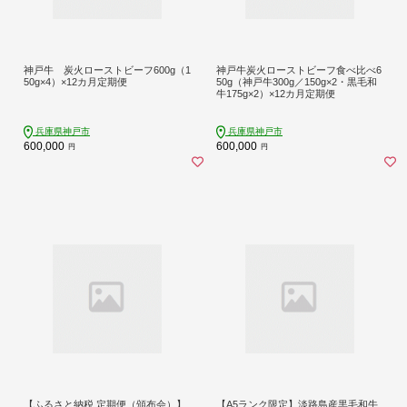
神戸牛 炭火ローストビーフ600g（1
神戸牛炭火ローストビーフ食べ比べ6
50g×4）×12カ月定期便
50g（神戸牛300g／150g×2・黒毛和
牛175g×2）×12カ月定期便
兵庫県神戸市
兵庫県神戸市
600,000
600,000
円
円
【ふるさと納税 定期便（頒布会）】
【A5ランク限定】淡路島産黒毛和牛