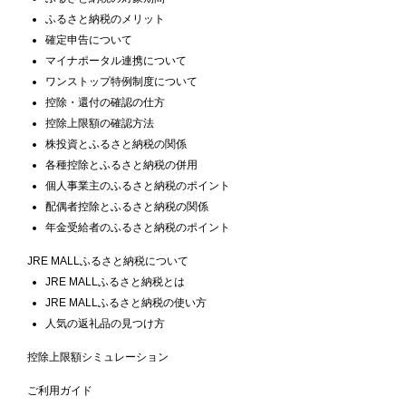
ふるさと納税のメリット
確定申告について
マイナポータル連携について
ワンストップ特例制度について
控除・還付の確認の仕方
控除上限額の確認方法
株投資とふるさと納税の関係
各種控除とふるさと納税の併用
個人事業主のふるさと納税のポイント
配偶者控除とふるさと納税の関係
年金受給者のふるさと納税のポイント
JRE MALLふるさと納税について
JRE MALLふるさと納税とは
JRE MALLふるさと納税の使い方
人気の返礼品の見つけ方
控除上限額シミュレーション
ご利用ガイド