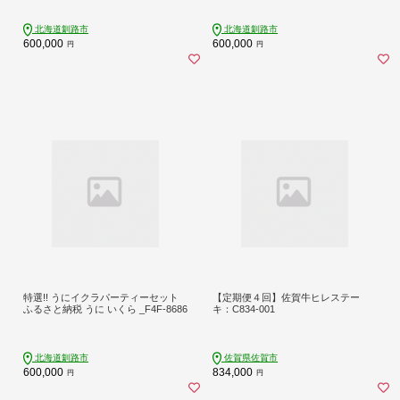
ション・ホタテ玉冷凍 _F4F-8684
北海道釧路市
北海道釧路市
600,000
600,000
円
円
特選!! うにイクラパーティーセット
【定期便４回】佐賀牛ヒレステー
ふるさと納税 うに いくら _F4F-8686
キ：C834-001
北海道釧路市
佐賀県佐賀市
600,000
834,000
円
円