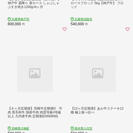
神戸牛 霜降り 肩ロース しゃぶしゃ
ロースブロック 5kg【神戸牛】 ブロ
ぶすき焼き1200g×6ヶ月
ック
兵庫県神戸市
兵庫県淡路市
600,000
540,000
円
円
【６ヶ月定期便】宮崎牛定期便D 牛
【12ヶ月定期便】あか牛ステーキ12
肉 黒毛和牛 国産牛肉 肉質等級4等級
種 極上食べ比べ
以上 九州産牛肉 定期便[D00685t6]
宮崎県川南町
熊本県八代市