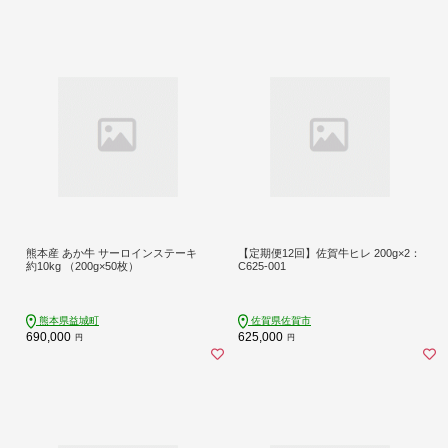
熊本産 あか牛 サーロインステーキ
【定期便12回】佐賀牛ヒレ 200g×2：
約10kg （200g×50枚）
C625-001
熊本県益城町
佐賀県佐賀市
690,000
625,000
円
円