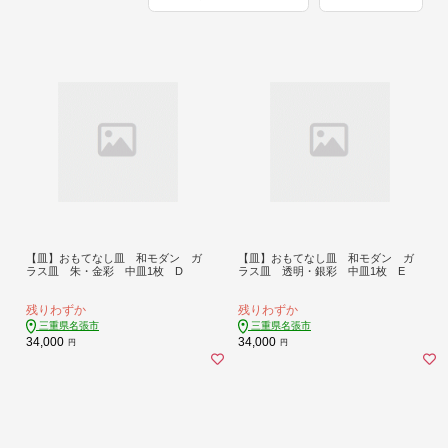
【皿】おもてなし皿 和モダン ガ
【皿】おもてなし皿 和モダン ガ
ラス皿 朱・金彩 中皿1枚 D
ラス皿 透明・銀彩 中皿1枚 E
残りわずか
残りわずか
三重県名張市
三重県名張市
34,000
34,000
円
円