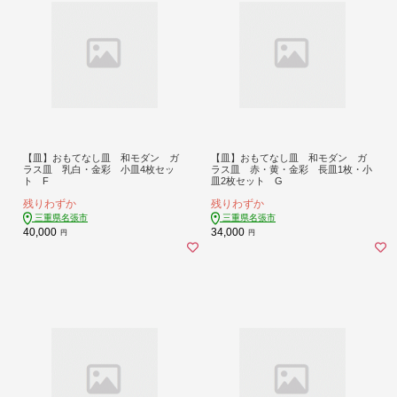
【皿】おもてなし皿 和モダン ガ
【皿】おもてなし皿 和モダン ガ
ラス皿 乳白・金彩 小皿4枚セッ
ラス皿 赤・黄・金彩 長皿1枚・小
ト F
皿2枚セット G
残りわずか
残りわずか
三重県名張市
三重県名張市
40,000
34,000
円
円