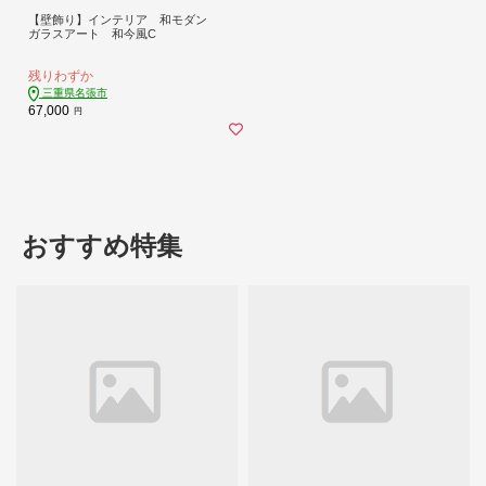
【壁飾り】インテリア 和モダン
ガラスアート 和今風C
残りわずか
三重県名張市
67,000
円
おすすめ特集