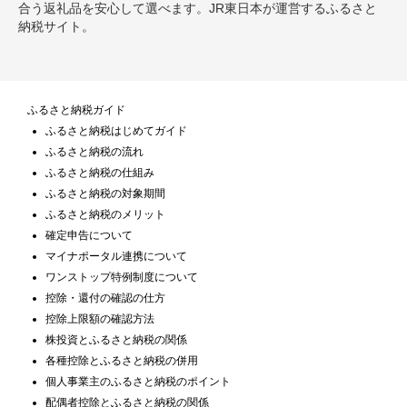
合う返礼品を安心して選べます。JR東日本が運営するふるさと
納税サイト。
ふるさと納税ガイド
ふるさと納税はじめてガイド
ふるさと納税の流れ
ふるさと納税の仕組み
ふるさと納税の対象期間
ふるさと納税のメリット
確定申告について
マイナポータル連携について
ワンストップ特例制度について
控除・還付の確認の仕方
控除上限額の確認方法
株投資とふるさと納税の関係
各種控除とふるさと納税の併用
個人事業主のふるさと納税のポイント
配偶者控除とふるさと納税の関係