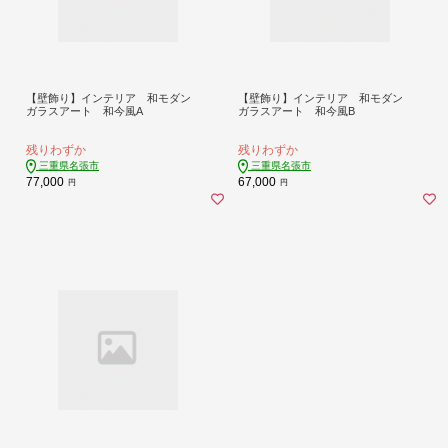
【壁飾り】インテリア 和モダン
【壁飾り】インテリア 和モダン
ガラスアート 和今風A
ガラスアート 和今風B
残りわずか
残りわずか
三重県名張市
三重県名張市
77,000
67,000
円
円