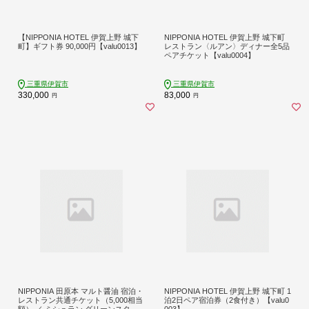
【NIPPONIA HOTEL 伊賀上野 城下
NIPPONIA HOTEL 伊賀上野 城下町
町】ギフト券 90,000円【valu0013】
レストラン〈ルアン〉ディナー全5品
ペアチケット【valu0004】
三重県伊賀市
三重県伊賀市
330,000
83,000
円
円
NIPPONIA 田原本 マルト醤油 宿泊・
NIPPONIA HOTEL 伊賀上野 城下町 1
レストラン共通チケット（5,000相当
泊2日ペア宿泊券（2食付き）【valu0
額） ／ ミシュラン グリーンスター
003】