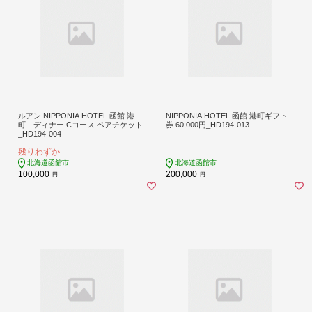
ルアン NIPPONIA HOTEL 函館 港
NIPPONIA HOTEL 函館 港町ギフト
町 ディナー Cコース ペアチケット
券 60,000円_HD194-013
_HD194-004
残りわずか
北海道函館市
北海道函館市
100,000
200,000
円
円