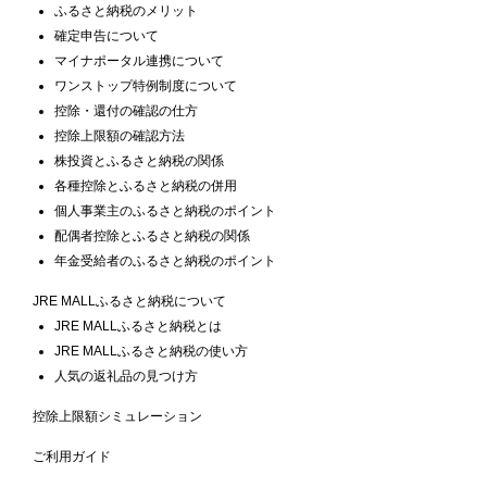
ふるさと納税のメリット
確定申告について
マイナポータル連携について
ワンストップ特例制度について
控除・還付の確認の仕方
控除上限額の確認方法
株投資とふるさと納税の関係
各種控除とふるさと納税の併用
個人事業主のふるさと納税のポイント
配偶者控除とふるさと納税の関係
年金受給者のふるさと納税のポイント
JRE MALLふるさと納税について
JRE MALLふるさと納税とは
JRE MALLふるさと納税の使い方
人気の返礼品の見つけ方
控除上限額シミュレーション
ご利用ガイド