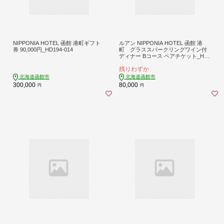
NIPPONIA HOTEL 函館 港町ギフト
ルアン NIPPONIA HOTEL 函館 港
券 90,000円_HD194-014
町 グラススパークリングワイン付
ディナー Bコース ペアチケット_HD1
94-003
残りわずか
北海道函館市
北海道函館市
300,000
80,000
円
円