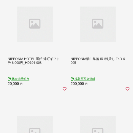
NIPPONIA HOTEL 函館 港町ギフト
NIPPONIA楢山集落 蔵1棟貸し F4D-0
券 6,000円_HD194-008
095
北海道函館市
福島県西会津町
20,000
200,000
円
円