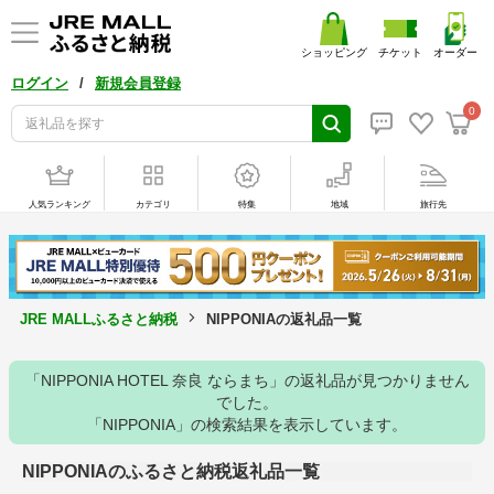
ショッピング
チケット
オーダー
/
ログイン
新規会員登録
0
人気ランキング
カテゴリ
特集
地域
旅行先
JRE MALLふるさと納税
NIPPONIAの返礼品一覧
「NIPPONIA HOTEL 奈良 ならまち」の返礼品が見つかりません
でした。
「NIPPONIA」の検索結果を表示しています。
NIPPONIAのふるさと納税返礼品一覧