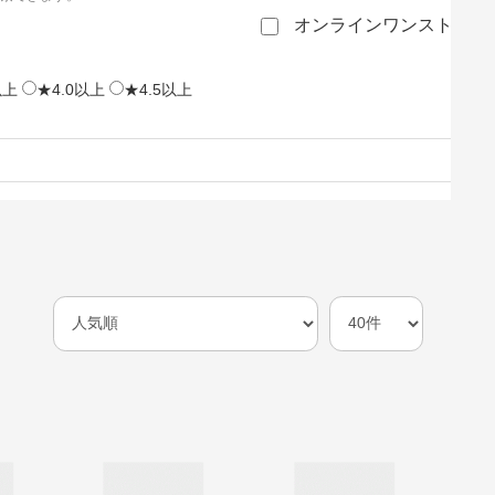
オンラインワンストップ
以上
★4.0以上
★4.5以上