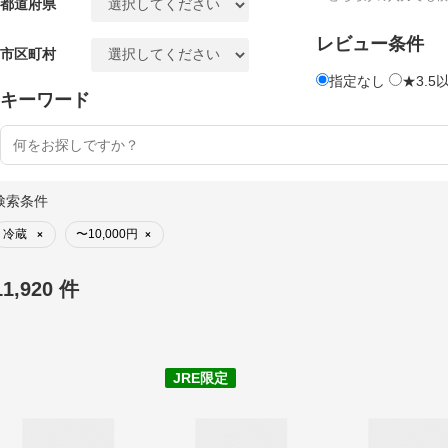
都道府県
レビュー条件
市区町村
指定なし
★3.5
キーワード
検索条件
冷蔵
〜10,000円
×
×
11,920 件