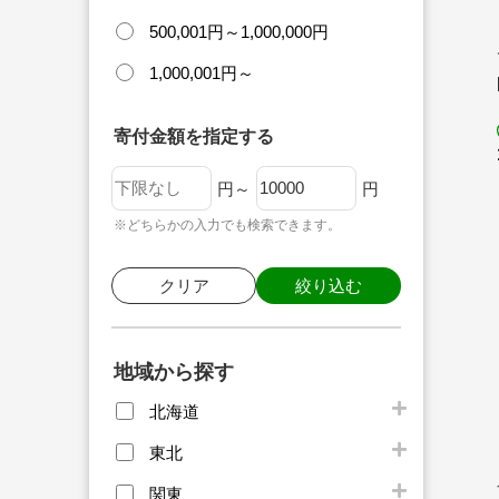
500,001円～1,000,000円
1,000,001円～
寄付金額を指定する
円～
円
※どちらかの入力でも検索できます。
クリア
絞り込む
地域から探す
北海道
東北
関東