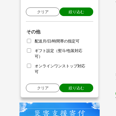
クリア
絞り込む
その他
配送月/日/時間帯の指定可
ギフト設定（熨斗/包装対応
可）
オンラインワンストップ対応
可
クリア
絞り込む