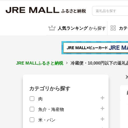
人気ランキング
から探す
カテ
JRE MALLふるさと納税
冷蔵便・10,000円以下の返
カテゴリから探す
肉
魚介・海産物
米・パン