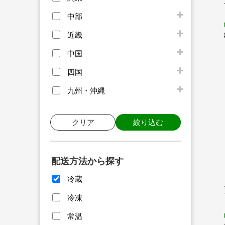
中部
近畿
中国
四国
九州・沖縄
クリア
絞り込む
配送方法から探す
冷蔵
冷凍
常温