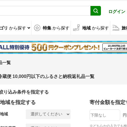
ログイン
ゴリ
から探す
特集
から探す
地域
から探す
旅
礼品一覧
冷蔵便 10,000円以下のふるさと納税返礼品一覧
絞り込み条件を指定する
地域を指定する
寄付金額を指定
地域
円
※どちらかの入力でも検