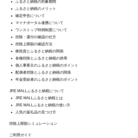
ふるさと納税の対象期間
ふるさと納税のメリット
確定申告について
マイナポータル連携について
ワンストップ特例制度について
控除・還付の確認の仕方
控除上限額の確認方法
株投資とふるさと納税の関係
各種控除とふるさと納税の併用
個人事業主のふるさと納税のポイント
配偶者控除とふるさと納税の関係
年金受給者のふるさと納税のポイント
JRE MALLふるさと納税について
JRE MALLふるさと納税とは
JRE MALLふるさと納税の使い方
人気の返礼品の見つけ方
控除上限額シミュレーション
ご利用ガイド