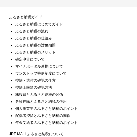
ふるさと納税ガイド
ふるさと納税はじめてガイド
ふるさと納税の流れ
ふるさと納税の仕組み
ふるさと納税の対象期間
ふるさと納税のメリット
確定申告について
マイナポータル連携について
ワンストップ特例制度について
控除・還付の確認の仕方
控除上限額の確認方法
株投資とふるさと納税の関係
各種控除とふるさと納税の併用
個人事業主のふるさと納税のポイント
配偶者控除とふるさと納税の関係
年金受給者のふるさと納税のポイント
JRE MALLふるさと納税について