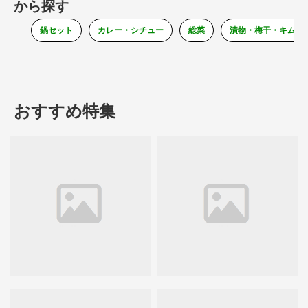
から探す
鍋セット
カレー・シチュー
総菜
漬物・梅干・キムチ
おすすめ特集