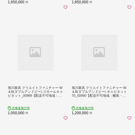
1,650,000
1,850,000
円
円
旭川家具 クリエイトファニチャー W
旭川家具 クリエイトファニチャー W
＆B(ダブルアンドビー) スモールキャ
＆B(ダブルアンドビー) キャビネット
ビネット_00989【配送不可地域：離
70_00990【配送不可地域：離島・沖
島・沖縄】【1155194】
縄】【1155195】
北海道旭川市
北海道旭川市
1,050,000
1,200,000
円
円