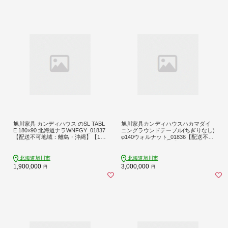
旭川家具 カンディハウス のSL TABL
旭川家具カンディハウスハカマダイ
E 180×90 北海道ナラWNFGY_01837
ニングラウンドテーブル(ちぎりなし)
【配送不可地域：離島・沖縄】【115
φ140ウォルナット_01836【配送不可
7074】
地域：離島・沖縄】【1157075】
北海道旭川市
北海道旭川市
1,900,000
3,000,000
円
円