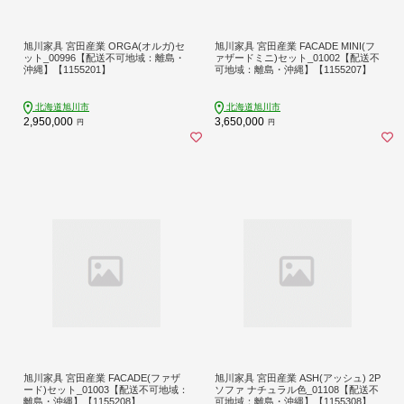
旭川家具 宮田産業 ORGA(オルガ)セ
旭川家具 宮田産業 FACADE MINI(フ
ット_00996【配送不可地域：離島・
ァザードミニ)セット_01002【配送不
沖縄】【1155201】
可地域：離島・沖縄】【1155207】
北海道旭川市
北海道旭川市
2,950,000
3,650,000
円
円
旭川家具 宮田産業 FACADE(ファザ
旭川家具 宮田産業 ASH(アッシュ) 2P
ード)セット_01003【配送不可地域：
ソファ ナチュラル色_01108【配送不
離島・沖縄】【1155208】
可地域：離島・沖縄】【1155308】