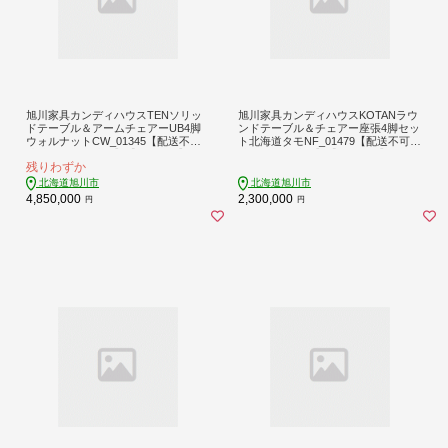
旭川家具カンディハウスTENソリッ
旭川家具カンディハウスKOTANラウ
ドテーブル＆アームチェアーUB4脚
ンドテーブル＆チェアー座張4脚セッ
ウォルナットCW_01345【配送不可
ト北海道タモNF_01479【配送不可地
地域：離島・沖縄】【1157006】
域：離島・沖縄】【1157024】
残りわずか
北海道旭川市
北海道旭川市
4,850,000
2,300,000
円
円