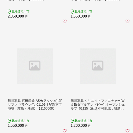
北海道旭川市
北海道旭川市
2,350,000
1,550,000
円
円
旭川家具 宮田産業 ASH(アッシュ) 2P
旭川家具 クリエイトファニチャー W
ソファ ブラウン色_01109【配送不可
＆B(ダブルアンドビー) オープンシェ
地域：離島・沖縄】【1155309】
ルフ_01125【配送不可地域：離島・
沖縄】【1155323】
北海道旭川市
北海道旭川市
1,550,000
1,200,000
円
円