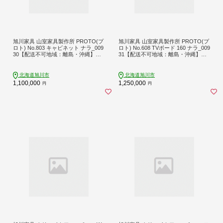
旭川家具 山室家具製作所 PROTO(プ
旭川家具 山室家具製作所 PROTO(プ
ロト) No.803 キャビネット ナラ_009
ロト) No.608 TVボード 160 ナラ_009
30【配送不可地域：離島・沖縄】【1
31【配送不可地域：離島・沖縄】【1
155162】
155163】
北海道旭川市
北海道旭川市
1,100,000
1,250,000
円
円