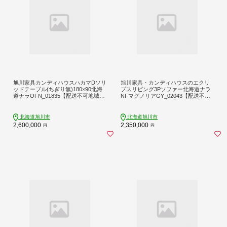
旭川家具カンディハウスハカマDソリ
旭川家具・カンディハウスのエクリ
ッドテーブル(ちぎり無)180×90北海
プスリビング3Pソファー北海道ナラ
道ナラOFN_01835【配送不可地域：
NFマグノリアGY_02043【配送不可
離島・沖縄】【1157076】
地域：離島・沖縄】【1157085】
北海道旭川市
北海道旭川市
2,600,000
2,350,000
円
円