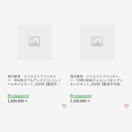
旭川家具 クリエイトファニチャ
旭川家具 クリエイトファニチャ
ー W＆B(ダブルアンドビー) コンソ
ー CHELSEA(チェルシー)オープン
ールキャビネット_01235【配送不可
キャビネット_01236【配送不可地
地域：離島・沖縄】【1155329】
域：離島・沖縄】【1155330】
北海道旭川市
北海道旭川市
1,450,000
1,100,000
円
円