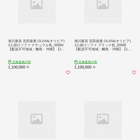
旭川家具 宮田産業 OLIVIA(オリビア)
旭川家具 宮田産業 OLIVIA(オリビア)
3人掛けソファ ナチュラル色_00994
3人掛けソファ ブラック色_00995
【配送不可地域：離島・沖縄】【115
【配送不可地域：離島・沖縄】【115
5199】
5200】
北海道旭川市
北海道旭川市
1,100,000
1,100,000
円
円