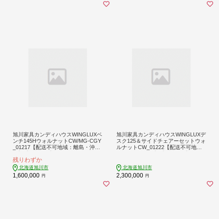
旭川家具カンディハウスWINGLUXベ
旭川家具カンディハウスWINGLUXデ
ンチ145HウォルナットCW/MG-CGY
スク125＆サイドチェアーセットウォ
_01217【配送不可地域：離島・沖
ルナットCW_01222【配送不可地
縄】【1156965】
域：離島・沖縄】【1156986】
残りわずか
北海道旭川市
北海道旭川市
1,600,000
2,300,000
円
円