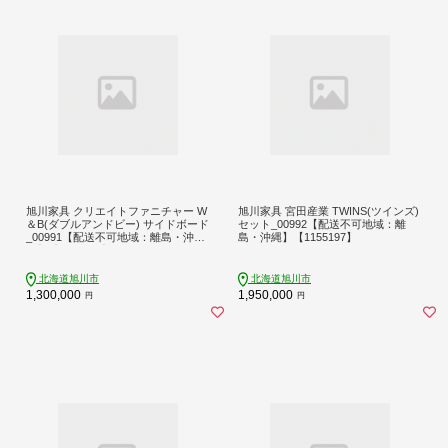
旭川家具 クリエイトファニチャー W
旭川家具 宮田産業 TWINS(ツインズ)
＆B(ダブルアンドビー) サイドボード
セット_00992【配送不可地域：離
_00991【配送不可地域：離島・沖
島・沖縄】【1155197】
縄】【1155196】
北海道旭川市
北海道旭川市
1,300,000
1,950,000
円
円