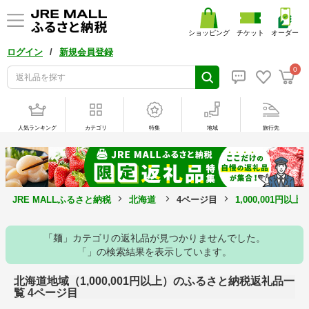
ショッピング
チケット
オーダー
/
ログイン
新規会員登録
0
人気ランキング
カテゴリ
特集
地域
旅行先
JRE MALLふるさと納税
北海道
4ページ目
1,000,001円以
「麺」カテゴリの返礼品が見つかりませんでした。
「」の検索結果を表示しています。
北海道地域（1,000,001円以上）のふるさと納税返礼品一
覧 4ページ目