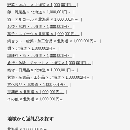
|
野菜・きのこ × 北海道 × 1,000,001円～
|
卵・乳製品 × 北海道 × 1,000,001円～
|
酒・アルコール × 北海道 × 1,000,001円～
|
お茶・飲料 × 北海道 × 1,000,001円～
|
菓子・スイーツ × 北海道 × 1,000,001円～
|
鍋セット・総菜・加工食品 × 北海道 × 1,000,001円～
|
麺 × 北海道 × 1,000,001円～
|
調味料・油 × 北海道 × 1,000,001円～
|
旅行・体験・チケット × 北海道 × 1,000,001円～
|
雑貨・日用品 × 北海道 × 1,000,001円～
|
衣類・装飾品・工芸品 × 北海道 × 1,000,001円～
|
電化製品 × 北海道 × 1,000,001円～
|
定期便 × 北海道 × 1,000,001円～
その他 × 北海道 × 1,000,001円～
地域から返礼品を探す
北海道 × 1,000,001円～