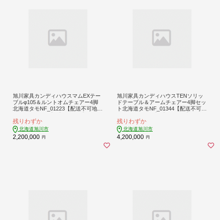
旭川家具カンディハウスマムEXテー
旭川家具カンディハウスTENソリッ
ブルφ105＆ルントオムチェアー4脚
ドテーブル＆アームチェアー4脚セッ
北海道タモNF_01223【配送不可地
ト北海道タモNF_01344【配送不可地
域：離島・沖縄】【1156988】
域：離島・沖縄】【1157000】
残りわずか
残りわずか
北海道旭川市
北海道旭川市
2,200,000
4,200,000
円
円