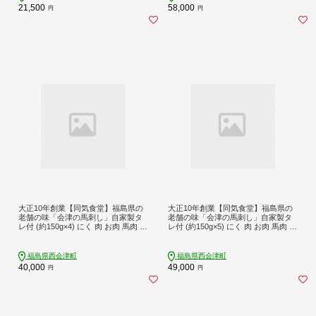
21,500
58,000
円
円
大正10年創業【同気食堂】福島県の
大正10年創業【同気食堂】福島県の
老舗の味「会津の馬刺し」自家製タ
老舗の味「会津の馬刺し」自家製タ
レ付 (約150g×4) にく 肉 お肉 馬肉 赤
レ付 (約150g×5) にく 肉 お肉 馬肉 赤
身 ヘルシー 福島県 西会津町 F4D-00
身 ヘルシー 福島県 西会津町 F4D-14
02
29
福島県西会津町
福島県西会津町
40,000
49,000
円
円