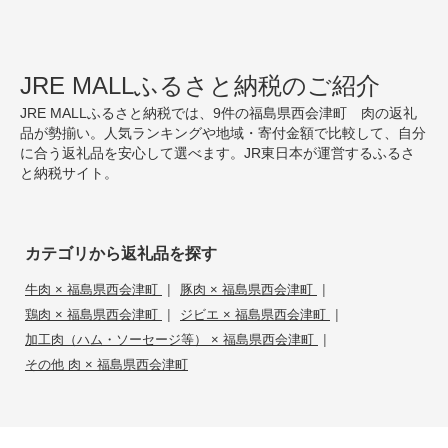
JRE MALLふるさと納税のご紹介
JRE MALLふるさと納税では、9件の福島県西会津町 肉の返礼
品が勢揃い。人気ランキングや地域・寄付金額で比較して、自分
に合う返礼品を安心して選べます。JR東日本が運営するふるさ
と納税サイト。
カテゴリから返礼品を探す
|
|
牛肉 × 福島県西会津町
豚肉 × 福島県西会津町
|
|
鶏肉 × 福島県西会津町
ジビエ × 福島県西会津町
|
加工肉（ハム・ソーセージ等） × 福島県西会津町
その他 肉 × 福島県西会津町