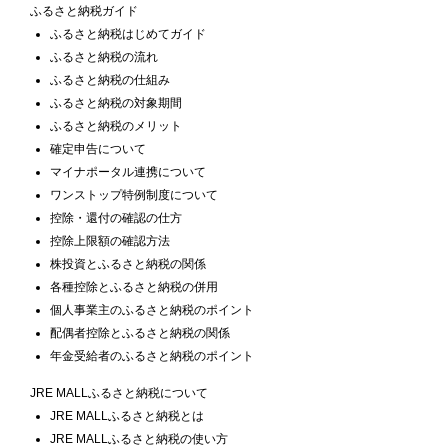
ふるさと納税ガイド
ふるさと納税はじめてガイド
ふるさと納税の流れ
ふるさと納税の仕組み
ふるさと納税の対象期間
ふるさと納税のメリット
確定申告について
マイナポータル連携について
ワンストップ特例制度について
控除・還付の確認の仕方
控除上限額の確認方法
株投資とふるさと納税の関係
各種控除とふるさと納税の併用
個人事業主のふるさと納税のポイント
配偶者控除とふるさと納税の関係
年金受給者のふるさと納税のポイント
JRE MALLふるさと納税について
JRE MALLふるさと納税とは
JRE MALLふるさと納税の使い方