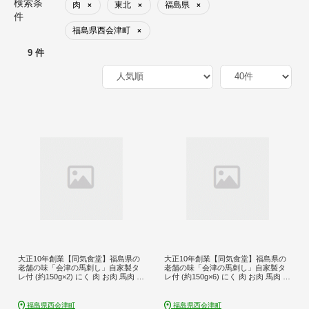
検索条
肉
東北
福島県
×
×
×
件
福島県西会津町
×
9 件
大正10年創業【同気食堂】福島県の
大正10年創業【同気食堂】福島県の
老舗の味「会津の馬刺し」自家製タ
老舗の味「会津の馬刺し」自家製タ
レ付 (約150g×2) にく 肉 お肉 馬肉 赤
レ付 (約150g×6) にく 肉 お肉 馬肉 赤
身 ヘルシー 福島県 西会津町 F4D-00
身 ヘルシー 福島県 西会津町 F4D-00
03
01
福島県西会津町
福島県西会津町