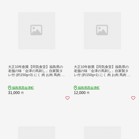
大正10年創業【同気食堂】福島県の
大正10年創業【同気食堂】福島県の
老舗の味「会津の馬刺し」自家製タ
老舗の味「会津の馬刺し」自家製タ
レ付 (約150g×3) にく 肉 お肉 馬肉 赤
レ付 (約150g×1) にく 肉 お肉 馬肉 赤
身 ヘルシー 福島県 西会津町 F4D-14
身 ヘルシー 福島県 西会津町 F4D-14
30
31
福島県西会津町
福島県西会津町
31,000
12,000
円
円