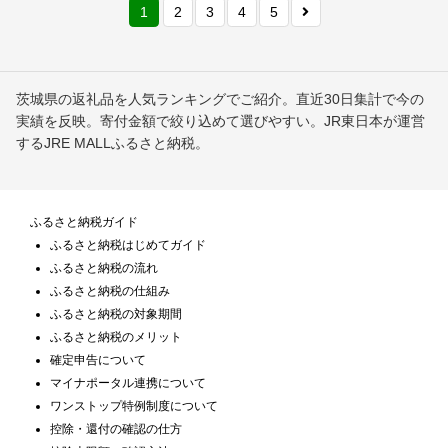
1
2
3
4
5
茨城県の返礼品を人気ランキングでご紹介。直近30日集計で今の
実績を反映。寄付金額で絞り込めて選びやすい。JR東日本が運営
するJRE MALLふるさと納税。
ふるさと納税ガイド
ふるさと納税はじめてガイド
ふるさと納税の流れ
ふるさと納税の仕組み
ふるさと納税の対象期間
ふるさと納税のメリット
確定申告について
マイナポータル連携について
ワンストップ特例制度について
控除・還付の確認の仕方