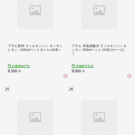
アサヒ飲料 ウィルキンソン タンサン
アサヒ 本格炭酸水 ウィルキンソンタ
レモン（500mlペットボトル×24本）
ンサン 500mlペット×24本(1ケース)
◇
兵庫県神戸市
茨城県守谷市
8,500
9,000
円
円
25
26