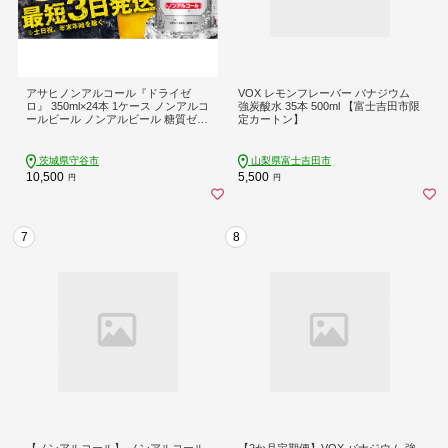
アサヒノンアルコール『ドライゼ
VOX レモンフレーバー バナジウム
ロ』 350ml×24本 1ケース ノンアルコ
強炭酸水 35本 500ml 【富士吉田市限
ールビール ノンアルビール 糖質ゼロ
定カートン】
糖質 糖質制限 カロリーゼロ ゼロカ
ロリー アサヒ ビール 茨城県 守谷市
茨城県守谷市
山梨県富士吉田市
10,500
5,500
円
円
7
8
【ノンアルコール】 ノンアルコール
【2か月定期便】VOX バナジウム 強