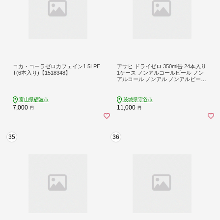
コカ・コーラゼロカフェイン1.5LPE
アサヒ ドライゼロ 350ml缶 24本入り
T(6本入り)【1518348】
1ケース ノンアルコールビール ノン
アルコール ノンアル ノンアルビール
糖質ゼロ 糖質 糖質制限 カロリーゼ
ロ ゼロカロリー ギフト 茨城県 守谷
市
富山県砺波市
茨城県守谷市
7,000
11,000
円
円
35
36