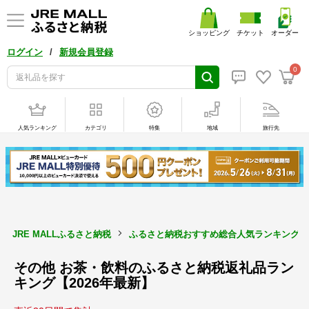
ショッピング
チケット
オーダー
/
ログイン
新規会員登録
0
人気ランキング
カテゴリ
特集
地域
旅行先
JRE MALLふるさと納税
ふるさと納税おすすめ総合人気ランキング【2
その他 お茶・飲料のふるさと納税返礼品ラン
キング【2026年最新】