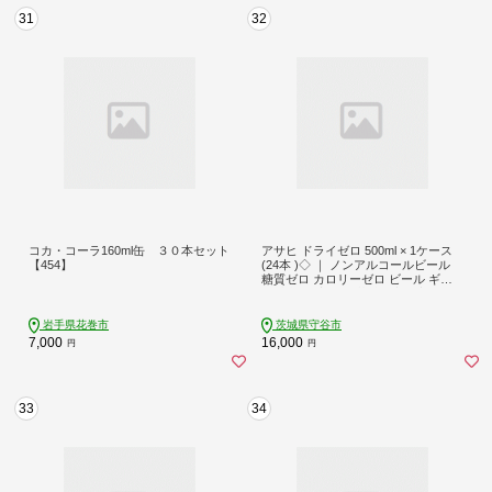
31
32
コカ・コーラ160ml缶 ３０本セット
アサヒ ドライゼロ 500ml × 1ケース
【454】
(24本 )◇ ｜ ノンアルコールビール
糖質ゼロ カロリーゼロ ビール ギフ
ト 内祝い 家飲み 茨城県守谷市 酒の
みらい mirai
岩手県花巻市
茨城県守谷市
7,000
16,000
円
円
33
34