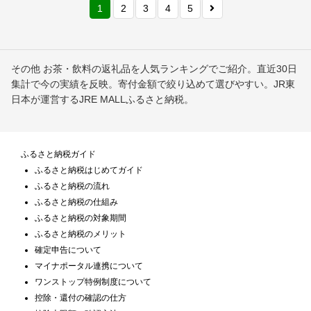
1
2
3
4
5
その他 お茶・飲料の返礼品を人気ランキングでご紹介。直近30日
集計で今の実績を反映。寄付金額で絞り込めて選びやすい。JR東
日本が運営するJRE MALLふるさと納税。
ふるさと納税ガイド
ふるさと納税はじめてガイド
ふるさと納税の流れ
ふるさと納税の仕組み
ふるさと納税の対象期間
ふるさと納税のメリット
確定申告について
マイナポータル連携について
ワンストップ特例制度について
控除・還付の確認の仕方