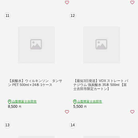
11
12
【炭酸水】ウィルキンソン タンサ
【最短3日発送】VOX ストレート バ
ン PET 500ml × 24本 1ケース
ナジウム 強炭酸水 35本 500ml 【富
士吉田市限定カートン】
山梨県富士吉田市
山梨県富士吉田市
8,500
5,500
円
円
13
14