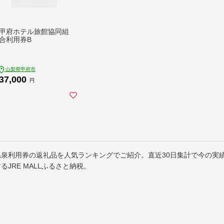
甲府ホテル旅館協同組
合利用券B
山梨県甲府市
37,000
円
温泉利用券の返礼品を人気ランキングでご紹介。直近30日集計で今の実
るJRE MALLふるさと納税。