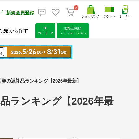
0
/
新規会員登録
ショッピング
チケット
オーダー
🔰
控除上限額
行先
から探す
ガイド
シミュレーション
券の返礼品ランキング【2026年最新】
品ランキング【2026年最