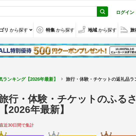
ログイン
ゴリ
から探す
特集
から探す
地域
から探す
旅
ランキング【2026年最新】
旅行・体験・チケットの返礼品ラン
旅行・体験・チケットのふる
【2026年最新】
直近30日間で集計