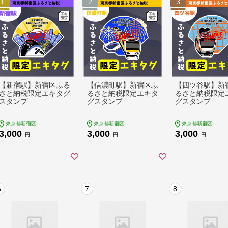
1
2
3
【新宿駅】新宿区ふる
【信濃町駅】新宿区ふ
【四ツ谷駅】新
さと納税限定エキタグ
るさと納税限定エキタ
るさと納税限定
スタンプ
グスタンプ
グスタンプ
東京都新宿区
東京都新宿区
東京都新宿区
3,000
3,000
3,000
円
円
円
6
7
8