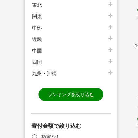
東北
関東
中部
近畿
1
中国
四国
九州・沖縄
ランキングを絞り込む
寄付金額で絞り込む
指定なし