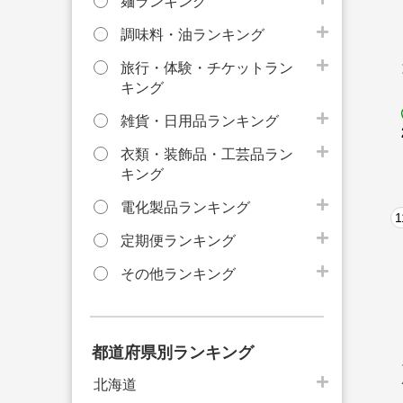
麺ランキング
調味料・油ランキング
旅行・体験・チケットラン
キング
雑貨・日用品ランキング
衣類・装飾品・工芸品ラン
キング
電化製品ランキング
1
定期便ランキング
その他ランキング
都道府県別ランキング
北海道