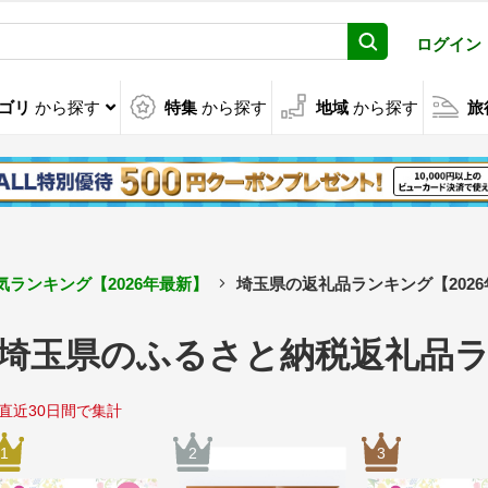
ログイン
ゴリ
から探す
特集
から探す
地域
から探す
旅
ランキング【2026年最新】
埼玉県の返礼品ランキング【202
埼玉県のふるさと納税返礼品ラ
直近30日間で集計
1
2
3