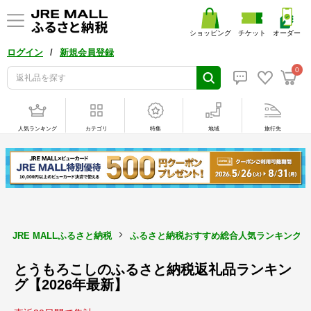
ショッピング
チケット
オーダー
/
ログイン
新規会員登録
0
人気ランキング
カテゴリ
特集
地域
旅行先
JRE MALLふるさと納税
ふるさと納税おすすめ総合人気ランキング【2
とうもろこしのふるさと納税返礼品ランキン
グ【2026年最新】