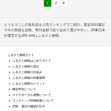
1
2
とうもろこしの返礼品を人気ランキングでご紹介。直近30日集計
で今の実績を反映。寄付金額で絞り込めて選びやすい。JR東日本
が運営するJRE MALLふるさと納税。
ふるさと納税ガイド
ふるさと納税はじめてガイド
ふるさと納税の流れ
ふるさと納税の仕組み
ふるさと納税の対象期間
ふるさと納税のメリット
確定申告について
マイナポータル連携について
ワンストップ特例制度について
控除・還付の確認の仕方