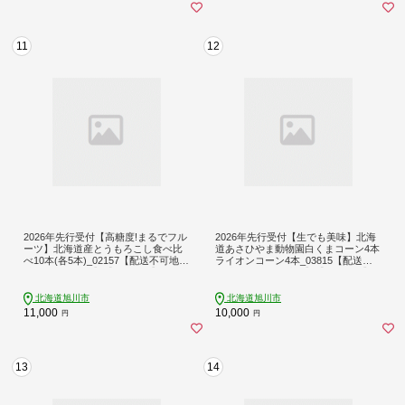
11
12
2026年先行受付【高糖度!まるでフル
2026年先行受付【生でも美味】北海
ーツ】北海道産とうもろこし食べ比
道あさひやま動物園白くまコーン4本
べ10本(各5本)_02157【配送不可地
ライオンコーン4本_03815【配送不
域：離島・沖縄】【1582220】
可地域：離島・沖縄】【1508522】
北海道旭川市
北海道旭川市
11,000
10,000
円
円
13
14